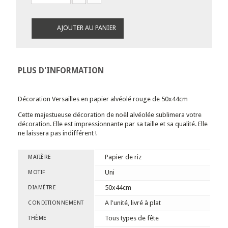
AJOUTER AU PANIER
PLUS D'INFORMATION
Décoration Versailles en papier alvéolé rouge de 50x44cm
Cette majestueuse décoration de noël alvéolée sublimera votre
décoration. Elle est impressionnante par sa taille et sa qualité. Elle
ne laissera pas indifférent !
Papier de riz
MATIÈRE
Uni
MOTIF
50x44cm
DIAMÈTRE
A l'unité, livré à plat
CONDITIONNEMENT
Tous types de fête
THÈME