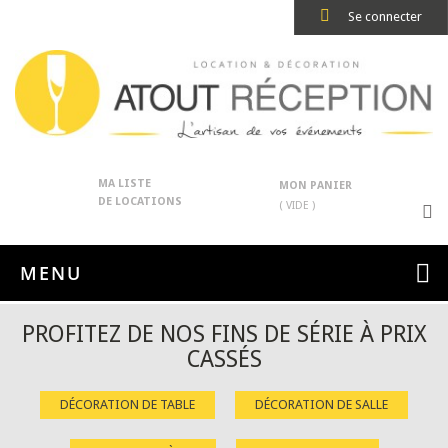
Se connecter
MA LISTE
MON PANIER
DE LOCATIONS
( VIDE )
MENU
PROFITEZ DE NOS FINS DE SÉRIE À PRIX
CASSÉS
DÉCORATION DE TABLE
DÉCORATION DE SALLE