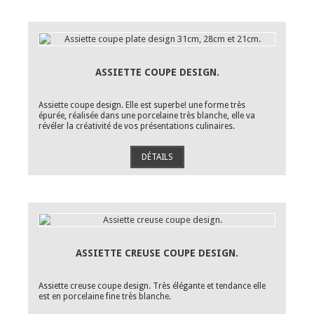
ASSIETTE COUPE DESIGN.
Assiette coupe design. Elle est superbe! une forme très
épurée, réalisée dans une porcelaine très blanche, elle va
révéler la créativité de vos présentations culinaires.
DÉTAILS
ASSIETTE CREUSE COUPE DESIGN.
Assiette creuse coupe design. Très élégante et tendance elle
est en porcelaine fine très blanche.