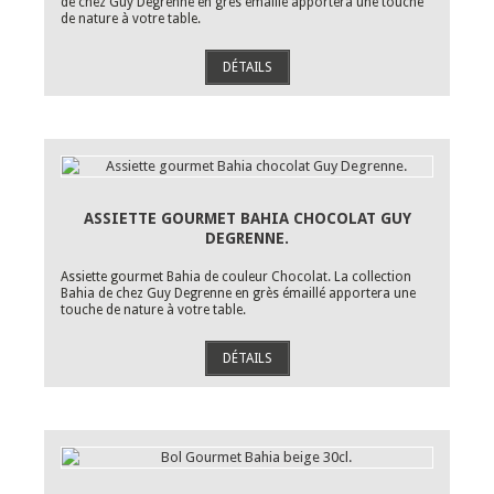
de chez Guy Degrenne en grès émaillé apportera une touche
de nature à votre table.
DÉTAILS
ASSIETTE GOURMET BAHIA CHOCOLAT GUY
DEGRENNE.
Assiette gourmet Bahia de couleur Chocolat. La collection
Bahia de chez Guy Degrenne en grès émaillé apportera une
touche de nature à votre table.
DÉTAILS