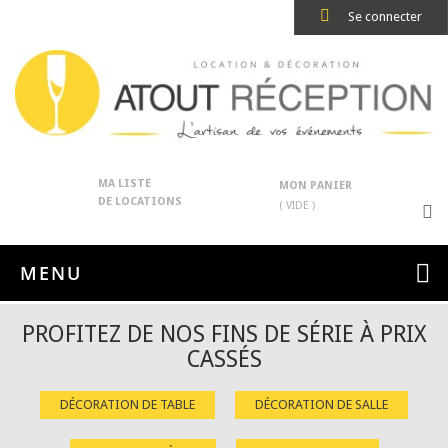
Se connecter
MA LISTE
MON PANIER
DE LOCATIONS
( VIDE )
MENU
PROFITEZ DE NOS FINS DE SÉRIE À PRIX
CASSÉS
DÉCORATION DE TABLE
DÉCORATION DE SALLE