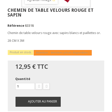
CHEMIN DE TABLE VELOURS ROUGE ET
SAPIN
Référence
83318
Chemin de table velours rouge avec sapins blancs et paillettes or.
28 CM X 3M
Produit en stock.
Attention : dernières pièces disponibles !
12,95 €
TTC
Quantité
AJOUTER AU PANIER