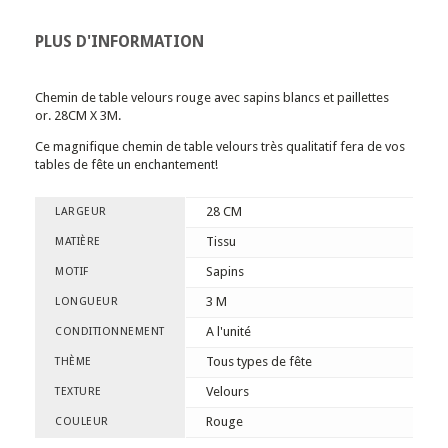
PLUS D'INFORMATION
Chemin de table velours rouge avec sapins blancs et paillettes
or. 28CM X 3M.
Ce magnifique chemin de table velours très qualitatif fera de vos
tables de fête un enchantement!
28 CM
LARGEUR
Tissu
MATIÈRE
Sapins
MOTIF
3 M
LONGUEUR
A l'unité
CONDITIONNEMENT
Tous types de fête
THÈME
Velours
TEXTURE
Rouge
COULEUR