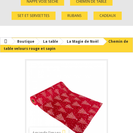
NAPPE VOIE SÈCHE
CHEMIN DE TABLE
SET ET SERVIETTES
RUBANS
CADEAUX
Boutique
La table
La Magie de Noël
Chemin de
table velours rouge et sapin
Agrandir l'image