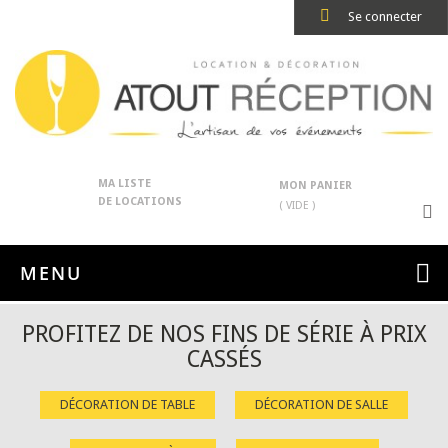
Se connecter
MA LISTE
MON PANIER
DE LOCATIONS
( VIDE )
MENU
PROFITEZ DE NOS FINS DE SÉRIE À PRIX
CASSÉS
DÉCORATION DE TABLE
DÉCORATION DE SALLE