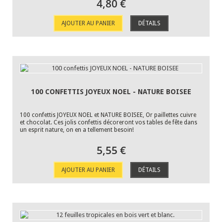
4,80 €
AJOUTER AU PANIER
DÉTAILS
100 CONFETTIS JOYEUX NOEL - NATURE BOISEE
100 confettis JOYEUX NOEL et NATURE BOISEE, Or paillettes cuivre
et chocolat. Ces jolis confettis décoreront vos tables de fête dans
un esprit nature, on en a tellement besoin!
5,55 €
AJOUTER AU PANIER
DÉTAILS