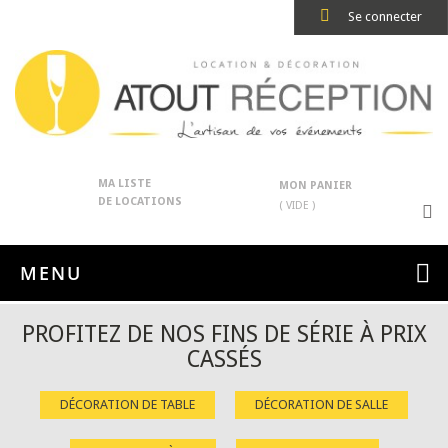
Se connecter
MA LISTE
MON PANIER
DE LOCATIONS
( VIDE )
MENU
PROFITEZ DE NOS FINS DE SÉRIE À PRIX
CASSÉS
DÉCORATION DE TABLE
DÉCORATION DE SALLE