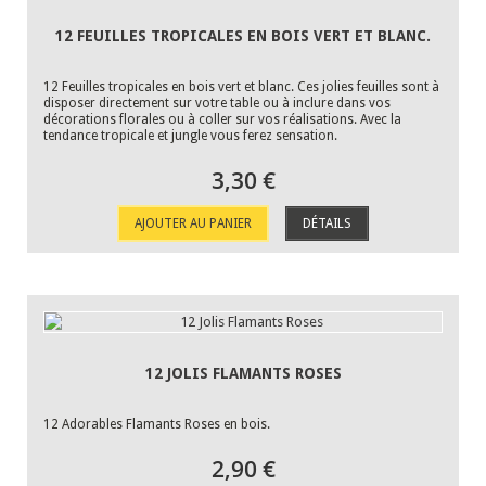
12 FEUILLES TROPICALES EN BOIS VERT ET BLANC.
12 Feuilles tropicales en bois vert et blanc. Ces jolies feuilles sont à
disposer directement sur votre table ou à inclure dans vos
décorations florales ou à coller sur vos réalisations. Avec la
tendance tropicale et jungle vous ferez sensation.
3,30 €
AJOUTER AU PANIER
DÉTAILS
12 JOLIS FLAMANTS ROSES
12 Adorables Flamants Roses en bois.
2,90 €