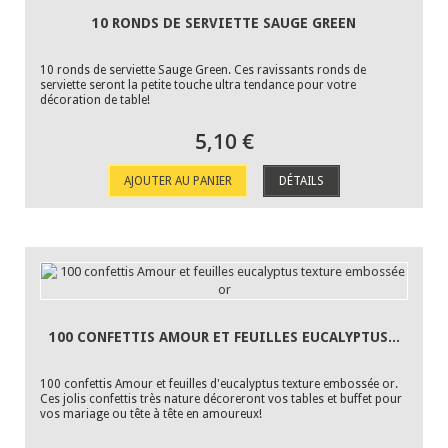
10 RONDS DE SERVIETTE SAUGE GREEN
10 ronds de serviette Sauge Green. Ces ravissants ronds de
serviette seront la petite touche ultra tendance pour votre
décoration de table!
5,10 €
AJOUTER AU PANIER
DÉTAILS
100 CONFETTIS AMOUR ET FEUILLES EUCALYPTUS...
100 confettis Amour et feuilles d'eucalyptus texture embossée or.
Ces jolis confettis très nature décoreront vos tables et buffet pour
vos mariage ou tête à tête en amoureux!