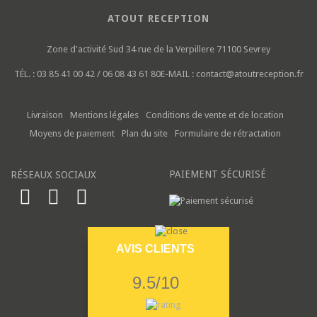
ATOUT RECEPTION
Zone d'activité Sud
34 rue de la Verpillere
71100 Sevrey
TÉL. :
03 85 41 00 42 / 06 08 43 61 80
E-MAIL :
contact@atoutreception.fr
Livraison
Mentions légales
Conditions de vente et de location
Moyens de paiement
Plan du site
Formulaire de rétractation
PAIEMENT SÉCURISÉ
RÉSEAUX SOCIAUX
AVIS CLIENTS
9.5/10