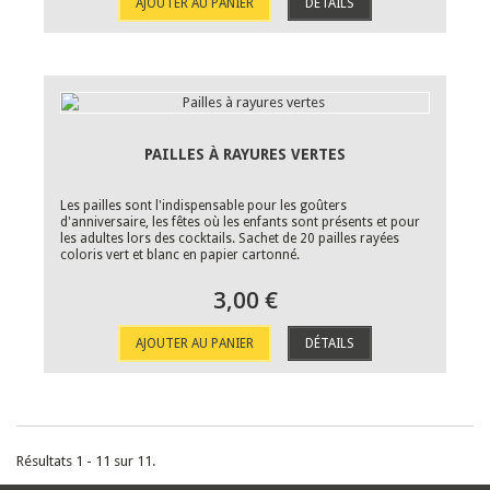
AJOUTER AU PANIER
DÉTAILS
PAILLES À RAYURES VERTES
Les pailles sont l'indispensable pour les goûters
d'anniversaire, les fêtes où les enfants sont présents et pour
les adultes lors des cocktails. Sachet de 20 pailles rayées
coloris vert et blanc en papier cartonné.
3,00 €
AJOUTER AU PANIER
DÉTAILS
Résultats 1 - 11 sur 11.