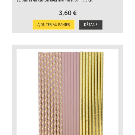
22 pailles en carton bleu marine et or. 19.5 cm
3,60 €
AJOUTER AU PANIER
DÉTAILS