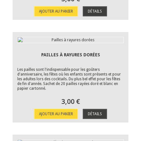
AJOUTER AU PANIER
DÉTAILS
PAILLES À RAYURES DORÉES
Les pailles sont l'indispensable pour les goûters
d'anniversaire, les fêtes où les enfants sont présents et pour
les adultes lors des cocktails. Du plus bel effet pour les fêtes
de fin d'année. Sachet de 20 pailles rayées doré et blanc en
papier cartonné.
3,00 €
AJOUTER AU PANIER
DÉTAILS