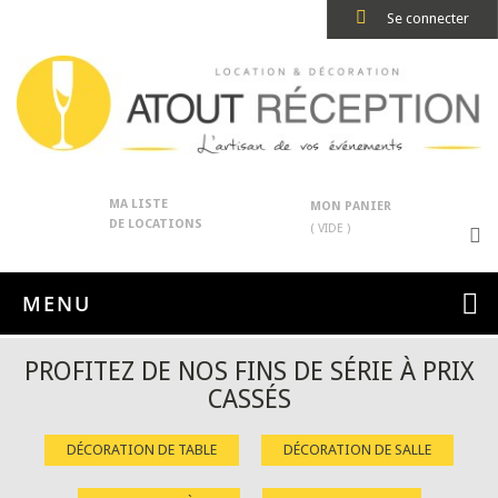
Se connecter
MA LISTE
MON PANIER
DE LOCATIONS
( VIDE )
MENU
PROFITEZ DE NOS FINS DE SÉRIE À PRIX
CASSÉS
DÉCORATION DE TABLE
DÉCORATION DE SALLE