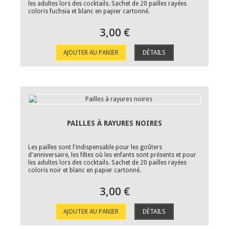
les adultes lors des cocktails. Sachet de 20 pailles rayées
coloris fuchsia et blanc en papier cartonné.
3,00 €
AJOUTER AU PANIER
DÉTAILS
PAILLES À RAYURES NOIRES
Les pailles sont l'indispensable pour les goûters
d'anniversaire, les fêtes où les enfants sont présents et pour
les adultes lors des cocktails. Sachet de 20 pailles rayées
coloris noir et blanc en papier cartonné.
3,00 €
AJOUTER AU PANIER
DÉTAILS