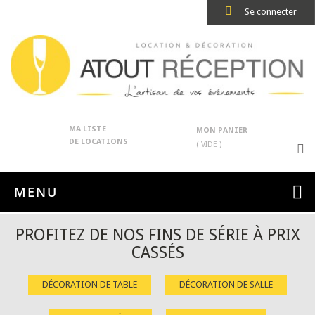
Se connecter
MA LISTE
MON PANIER
DE LOCATIONS
( VIDE )
MENU
PROFITEZ DE NOS FINS DE SÉRIE À PRIX
CASSÉS
DÉCORATION DE TABLE
DÉCORATION DE SALLE