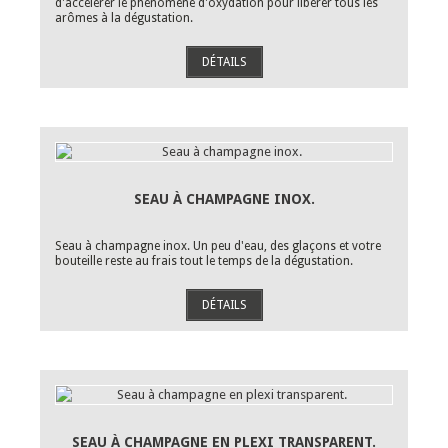
d'accélérer le phénomène d'oxydation pour libérer tous les
arômes à la dégustation.
DÉTAILS
SEAU À CHAMPAGNE INOX.
Seau à champagne inox. Un peu d'eau, des glaçons et votre
bouteille reste au frais tout le temps de la dégustation.
DÉTAILS
SEAU À CHAMPAGNE EN PLEXI TRANSPARENT.