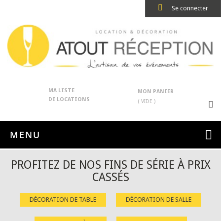
Se connecter
MA LISTE
MON PANIER
DE LOCATIONS
( VIDE )
MENU
PROFITEZ DE NOS FINS DE SÉRIE À PRIX
CASSÉS
DÉCORATION DE TABLE
DÉCORATION DE SALLE