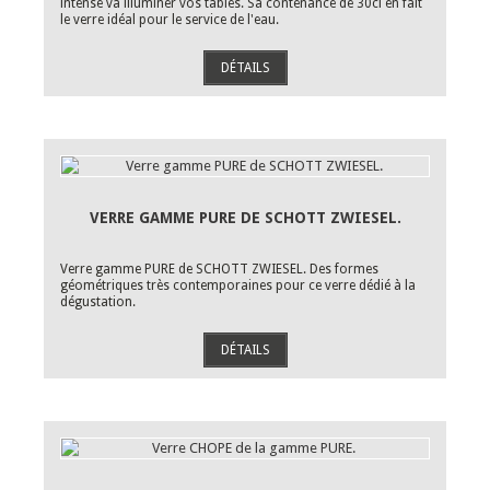
intense va illuminer vos tables. Sa contenance de 30cl en fait
le verre idéal pour le service de l'eau.
DÉTAILS
VERRE GAMME PURE DE SCHOTT ZWIESEL.
Verre gamme PURE de SCHOTT ZWIESEL. Des formes
géométriques très contemporaines pour ce verre dédié à la
dégustation.
DÉTAILS