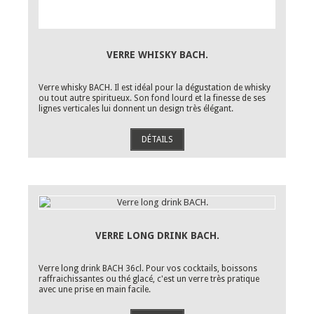
VERRE WHISKY BACH.
Verre whisky BACH. Il est idéal pour la dégustation de whisky
ou tout autre spiritueux. Son fond lourd et la finesse de ses
lignes verticales lui donnent un design très élégant.
DÉTAILS
VERRE LONG DRINK BACH.
Verre long drink BACH 36cl. Pour vos cocktails, boissons
raffraichissantes ou thé glacé, c'est un verre très pratique
avec une prise en main facile.