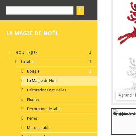
LA MAGIE DE NOËL
BOUTIQUE
La table
Bougie
La Magie de Noël
Décorations naturelles
Agrandir 
Plumes
Décoration de table
Perles
Marque table