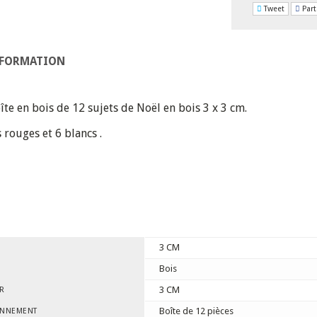
Tweet
Part
NFORMATION
oîte en bois de 12 sujets de Noël en bois 3 x 3 cm.
s rouges et 6 blancs .
3 CM
Bois
3 CM
R
Boîte de 12 pièces
ONNEMENT