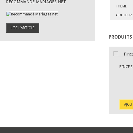
RECOMMANDÉ MARIAGES.NET
THÈME
COULEUR
LIRE L'ARTICLE
PRODUITS
PINCE E
AJOU