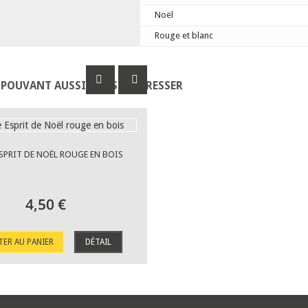
Noël
Rouge et blanc
 POUVANT AUSSI VOUS INTÉRESSER
SPRIT DE NOËL ROUGE EN BOIS
4,50 €
TER AU PANIER
DÉTAIL