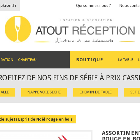
ption.fr
Qui sommes nous ?
Nous conta
BOUTIQUE
ORATION
CHAPITEAU
LA TABLE
L
ROFITEZ DE NOS FINS DE SÉRIE À PRIX CASS
ALLE
NAPPE VOIE SÈCHE
CHEMIN DE TABLE
SET 
e sujets Esprit de Noël rouge en bois
ASSORTIMENT
ROUGE EN BO