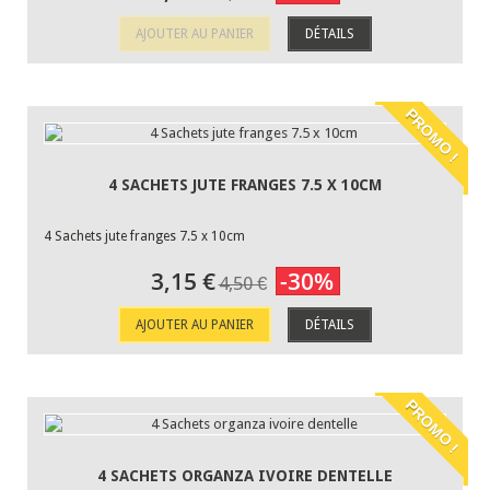
AJOUTER AU PANIER
DÉTAILS
PROMO !
4 SACHETS JUTE FRANGES 7.5 X 10CM
4 Sachets jute franges 7.5 x 10cm
3,15 €
-30%
4,50 €
AJOUTER AU PANIER
DÉTAILS
PROMO !
4 SACHETS ORGANZA IVOIRE DENTELLE