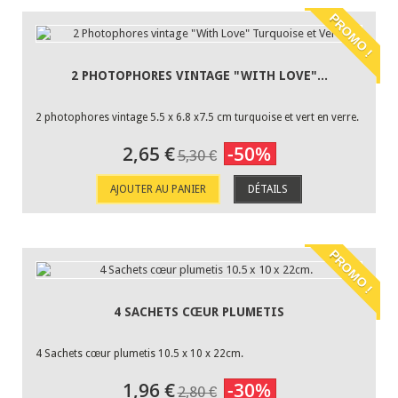
PROMO !
2 PHOTOPHORES VINTAGE "WITH LOVE"...
2 photophores vintage 5.5 x 6.8 x7.5 cm turquoise et vert en verre.
2,65 €
-50%
5,30 €
AJOUTER AU PANIER
DÉTAILS
PROMO !
4 SACHETS CŒUR PLUMETIS
4 Sachets cœur plumetis 10.5 x 10 x 22cm.
1,96 €
-30%
2,80 €