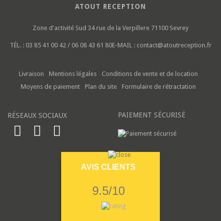
ATOUT RECEPTION
Zone d'activité Sud
34 rue de la Verpillere
71100 Sevrey
TÉL. :
03 85 41 00 42 / 06 08 43 61 80
E-MAIL :
contact@atoutreception.fr
Livraison
Mentions légales
Conditions de vente et de location
Moyens de paiement
Plan du site
Formulaire de rétractation
PAIEMENT SÉCURISÉ
RÉSEAUX SOCIAUX
AVIS CLIENTS
9.5/10