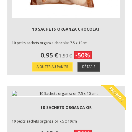
10 SACHETS ORGANZA CHOCOLAT
10 petits sachets organza chocolat 7.5 x 10cm
0,95 €
-50%
1,90 €
AJOUTER AU PANIER
DÉTAILS
PROMO !
10 SACHETS ORGANZA OR
10 petits sachets organza or 7.5 x 10cm