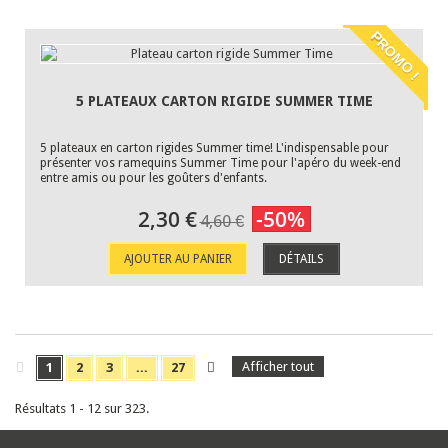
PROMO !
5 PLATEAUX CARTON RIGIDE SUMMER TIME
5 plateaux en carton rigides Summer time! L'indispensable pour
présenter vos ramequins Summer Time pour l'apéro du week-end
entre amis ou pour les goûters d'enfants.
2,30 €
-50%
4,60 €
AJOUTER AU PANIER
DÉTAILS
Afficher tout
1
2
3
...
27
Résultats 1 - 12 sur 323.