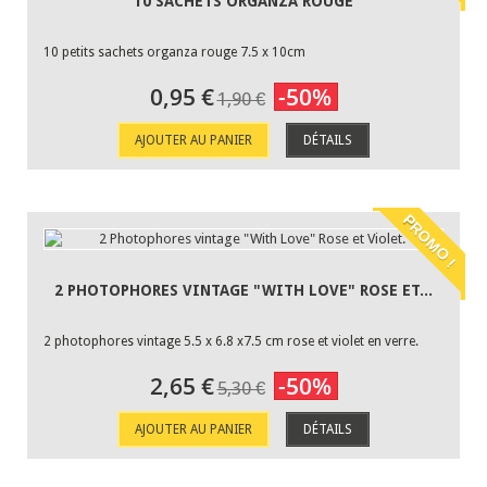
10 SACHETS ORGANZA ROUGE
10 petits sachets organza rouge 7.5 x 10cm
0,95 €
-50%
1,90 €
AJOUTER AU PANIER
DÉTAILS
PROMO !
2 PHOTOPHORES VINTAGE "WITH LOVE" ROSE ET...
2 photophores vintage 5.5 x 6.8 x7.5 cm rose et violet en verre.
2,65 €
-50%
5,30 €
AJOUTER AU PANIER
DÉTAILS