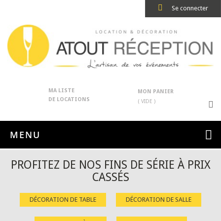
Se connecter
MA LISTE
MON PANIER
DE LOCATIONS
( VIDE )
MENU
PROFITEZ DE NOS FINS DE SÉRIE À PRIX
CASSÉS
DÉCORATION DE TABLE
DÉCORATION DE SALLE