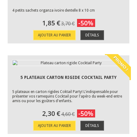
4 petits sachets organza ivoire dentelle 8 x 10 cm
1,85 €
-50%
3,70 €
AJOUTER AU PANIER
DÉTAILS
PROMO !
5 PLATEAUX CARTON RIGIDE COCKTAIL PARTY
5 plateaux en carton rigides Coktail Party! L'indispensable pour
présenter vos ramequins Cocktail pour l'apéro du week-end entre
amis ou pour les goûters d'enfants.
2,30 €
-50%
4,60 €
AJOUTER AU PANIER
DÉTAILS