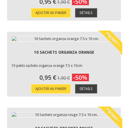
0,95 €
-50%
1,90 €
AJOUTER AU PANIER
DÉTAILS
PROMO !
10 SACHETS ORGANZA ORANGE
10 petits sachets organza orange 7.5 x 10cm
0,95 €
-50%
1,90 €
AJOUTER AU PANIER
DÉTAILS
PROMO !