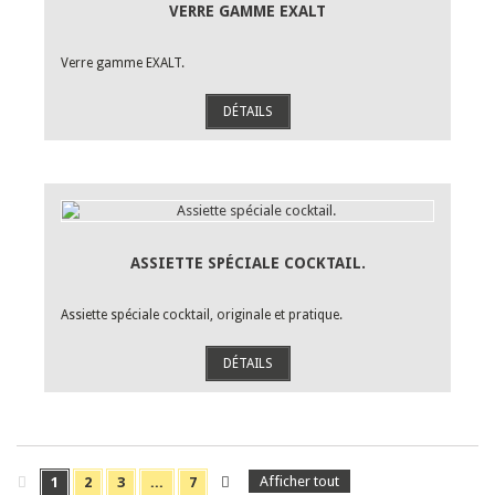
VERRE GAMME EXALT
Verre gamme EXALT.
DÉTAILS
ASSIETTE SPÉCIALE COCKTAIL.
Assiette spéciale cocktail, originale et pratique.
DÉTAILS
Afficher tout
1
2
3
...
7