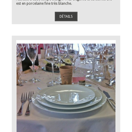
est en porcelaine fine très blanche.
DÉTAILS