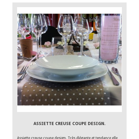
ASSIETTE CREUSE COUPE DESIGN.
Assiette creuse coupe design. Très élégante et tendance elle