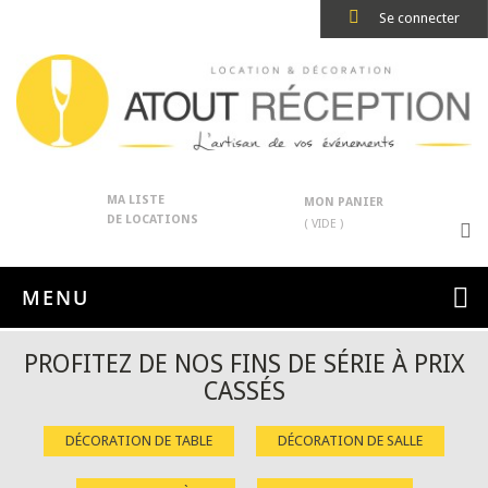
Se connecter
MA LISTE
MON PANIER
DE LOCATIONS
( VIDE )
MENU
PROFITEZ DE NOS FINS DE SÉRIE À PRIX
CASSÉS
DÉCORATION DE TABLE
DÉCORATION DE SALLE