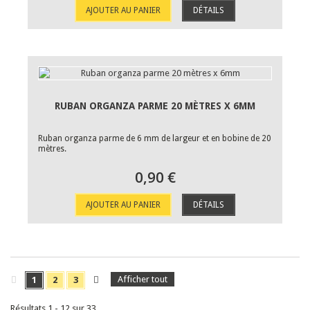
AJOUTER AU PANIER
DÉTAILS
RUBAN ORGANZA PARME 20 MÈTRES X 6MM
Ruban organza parme de 6 mm de largeur et en bobine de 20
mètres.
0,90 €
AJOUTER AU PANIER
DÉTAILS
Afficher tout
1
2
3
Résultats 1 - 12 sur 33.