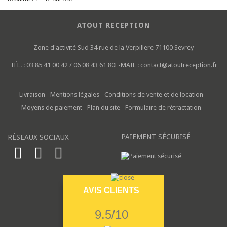
ATOUT RECEPTION
Zone d'activité Sud
34 rue de la Verpillere
71100 Sevrey
TÉL. :
03 85 41 00 42 / 06 08 43 61 80
E-MAIL :
contact@atoutreception.fr
Livraison
Mentions légales
Conditions de vente et de location
Moyens de paiement
Plan du site
Formulaire de rétractation
PAIEMENT SÉCURISÉ
RÉSEAUX SOCIAUX
AVIS CLIENTS
9.5/10