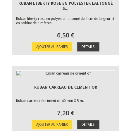
RUBAN LIBERTY ROSE EN POLYESTER LAITONNÉ
5...
Ruban liberty rose en polyester laitonné de 4 cm de largeur et
en bobine de 5 mètres.
6,50 €
AJOUTER AU PANIER
DÉTAILS
RUBAN CARREAU DE CIMENT OR
Ruban carreau de ciment or 40 mm X 5 m.
7,20 €
AJOUTER AU PANIER
DÉTAILS