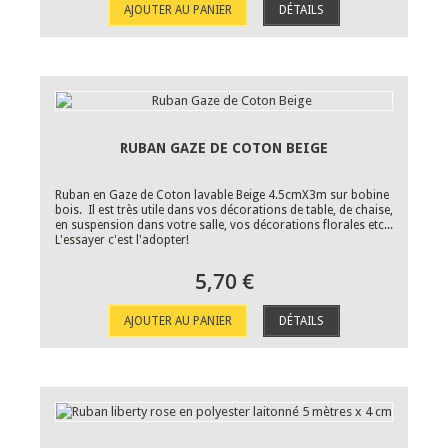
AJOUTER AU PANIER
DÉTAILS
RUBAN GAZE DE COTON BEIGE
Ruban en Gaze de Coton lavable Beige 4.5cmX3m sur bobine
bois. Il est très utile dans vos décorations de table, de chaise,
en suspension dans votre salle, vos décorations florales etc...
L'essayer c'est l'adopter!
5,70 €
AJOUTER AU PANIER
DÉTAILS