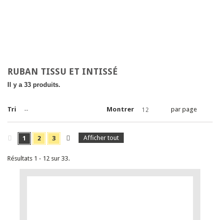
RUBAN TISSU ET INTISSÉ
Il y a 33 produits.
Tri
Montrer
par page
--
12
Afficher tout
1
2
3
Résultats 1 - 12 sur 33.