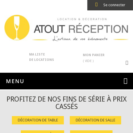
Se connecter
MA LISTE
MON PANIER
DE LOCATIONS
( VIDE )
MENU
PROFITEZ DE NOS FINS DE SÉRIE À PRIX
CASSÉS
DÉCORATION DE TABLE
DÉCORATION DE SALLE