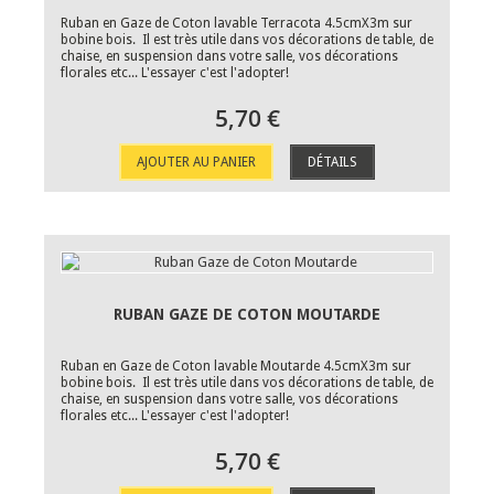
Ruban en Gaze de Coton lavable Terracota 4.5cmX3m sur
bobine bois. Il est très utile dans vos décorations de table, de
chaise, en suspension dans votre salle, vos décorations
florales etc... L'essayer c'est l'adopter!
5,70 €
AJOUTER AU PANIER
DÉTAILS
RUBAN GAZE DE COTON MOUTARDE
Ruban en Gaze de Coton lavable Moutarde 4.5cmX3m sur
bobine bois. Il est très utile dans vos décorations de table, de
chaise, en suspension dans votre salle, vos décorations
florales etc... L'essayer c'est l'adopter!
5,70 €