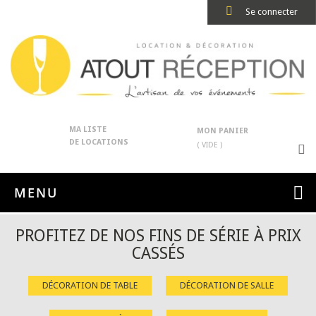
Se connecter
MA LISTE
MON PANIER
DE LOCATIONS
( VIDE )
MENU
PROFITEZ DE NOS FINS DE SÉRIE À PRIX
CASSÉS
DÉCORATION DE TABLE
DÉCORATION DE SALLE