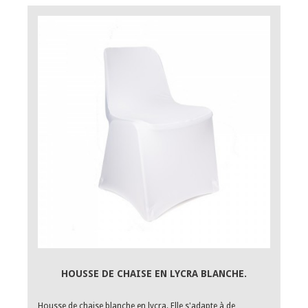
HOUSSE DE CHAISE EN LYCRA BLANCHE.
Housse de chaise blanche en lycra. Elle s'adapte à de