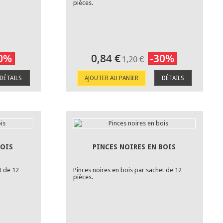
pièces.
0%
0,84 €
-30%
1,20 €
DÉTAILS
AJOUTER AU PANIER
DÉTAILS
BOIS
PINCES NOIRES EN BOIS
t de 12
Pinces noires en bois par sachet de 12
pièces.