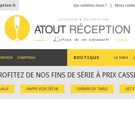
ption.fr
Qui sommes nous ?
Nous conta
BOUTIQUE
ORATION
CHAPITEAU
LA TABLE
L
ROFITEZ DE NOS FINS DE SÉRIE À PRIX CASS
ALLE
NAPPE VOIE SÈCHE
CHEMIN DE TABLE
SET 