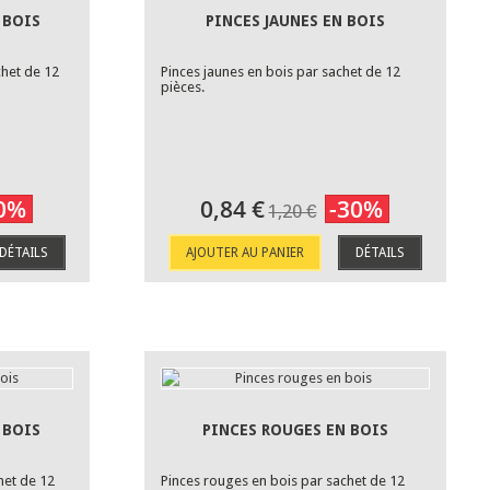
 BOIS
PINCES JAUNES EN BOIS
chet de 12
Pinces jaunes en bois par sachet de 12
pièces.
0%
0,84 €
-30%
1,20 €
DÉTAILS
AJOUTER AU PANIER
DÉTAILS
 BOIS
PINCES ROUGES EN BOIS
het de 12
Pinces rouges en bois par sachet de 12