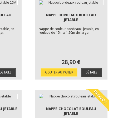
ULEAU
NAPPE BORDEAUX ROULEAU
JETABLE
etable, en
Nappe de couleur bordeaux, jetable, en
ge.
rouleau de 15m x 1.20m de large
28,90 €
DÉTAILS
AJOUTER AU PANIER
DÉTAILS
PROMO !
U JETABLE
NAPPE CHOCOLAT ROULEAU
JETABLE