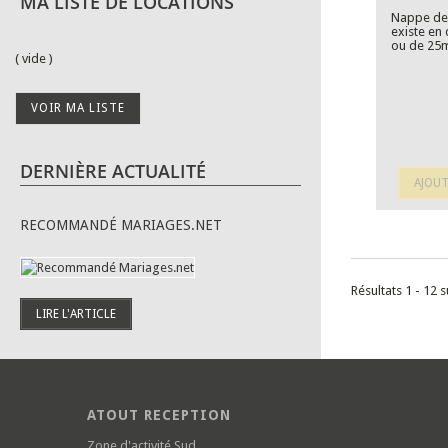
MA LISTE DE LOCATIONS
Nappe de c
existe en 
ou de 25m
( vide )
VOIR MA LISTE
DERNIÈRE ACTUALITÉ
AJOUT
RECOMMANDÉ MARIAGES.NET
Résultats 1 - 12 s
LIRE L'ARTICLE
ATOUT RECEPTION
Zone d'activité Sud