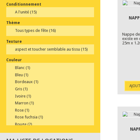
Conditionnement
A l'unité
(15)
NAPP
Thème
Tous types de fête
(16)
Nappe de 
existe en 
Texture
25m x 1.2
aspect et toucher semblable au tissu
(15)
Couleur
Blanc
(1)
Bleu
(1)
Bordeaux
(1)
AJOUT
Gris
(1)
Ivoire
(1)
Marron
(1)
Rose
(1)
Rose fuchsia
(1)
Rouge
(2)
NAP
Vert
(2)