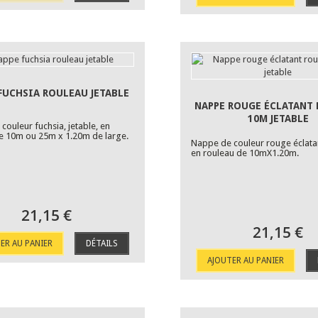
FUCHSIA ROULEAU JETABLE
NAPPE ROUGE ÉCLATANT
10M JETABLE
couleur fuchsia, jetable, en
e 10m ou 25m x 1.20m de large.
Nappe de couleur rouge éclatan
en rouleau de 10mX1.20m.
21,15 €
21,15 €
ER AU PANIER
DÉTAILS
AJOUTER AU PANIER