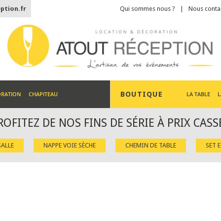
ption.fr
Qui sommes nous ?
Nous conta
BOUTIQUE
ORATION
CHAPITEAU
LA TABLE
L
ROFITEZ DE NOS FINS DE SÉRIE À PRIX CASS
ALLE
NAPPE VOIE SÈCHE
CHEMIN DE TABLE
SET 