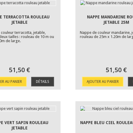
E TERRACOTTA ROULEAU
NAPPE MANDARINE RO
JETABLE
JETABLE 25M
couleur terracotta, jetable,
Nappe de couleur mandarine, j
deux tailles : rouleau de 10 m ou
rouleau de 25m x 1.20m de lar
0m de large.
51,50 €
51,50 €
ER AU PANIER
DÉTAILS
AJOUTER AU PANIER
PE VERT SAPIN ROULEAU
NAPPE BLEU CIEL ROULEA
JETABLE