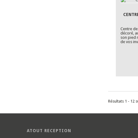
CENTRE
Centre de 
décoré, au
son pied 
de vos inv
Résultats 1 - 12 s
ATOUT RECEPTION