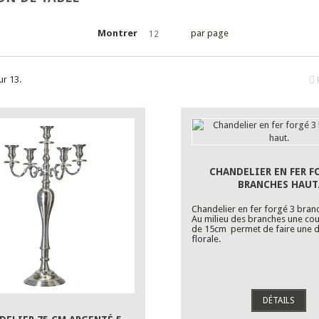
Montrer
par page
12
ur 13.
CHANDELIER EN FER F
BRANCHES HAUT
Chandelier en fer forgé 3 bran
Au milieu des branches une co
de 15cm permet de faire une 
florale.
DÉTAILS