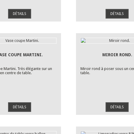
DÉTAILS
DÉTAILS
ASE COUPE MARTINI.
MIROIR ROND.
e Martini. Très élégante sur un
Miroir rond à poser sous un ce
en centre de table.
table.
DÉTAILS
DÉTAILS