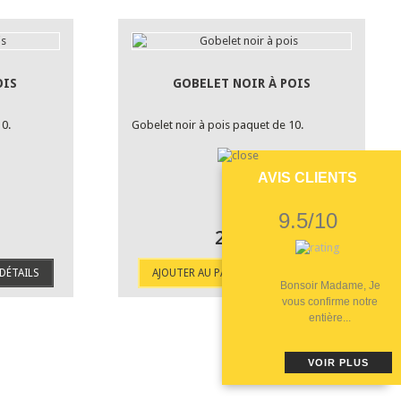
OIS
GOBELET NOIR À POIS
10.
Gobelet noir à pois paquet de 10.
AVIS CLIENTS
9.5/10
2,20 €
DÉTAILS
AJOUTER AU PANIER
DÉTAILS
Bonsoir Madame, Je
vous confirme notre
entière...
VOIR PLUS