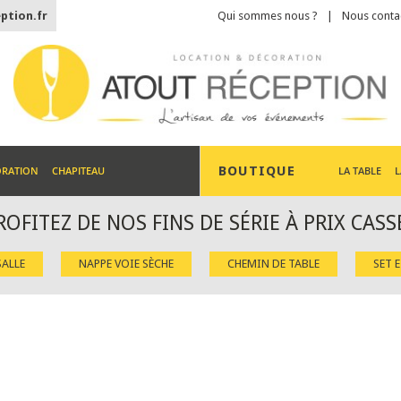
ption.fr
Qui sommes nous ?
Nous conta
BOUTIQUE
ORATION
CHAPITEAU
LA TABLE
L
ROFITEZ DE NOS FINS DE SÉRIE À PRIX CASS
ALLE
NAPPE VOIE SÈCHE
CHEMIN DE TABLE
SET 