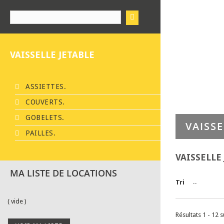
VAISSELLE JETABLE
ASSIETTES.
COUVERTS.
GOBELETS.
VAISSE
PAILLES.
VAISSELLE
MA LISTE DE LOCATIONS
Tri
--
( vide )
Résultats 1 - 12 s