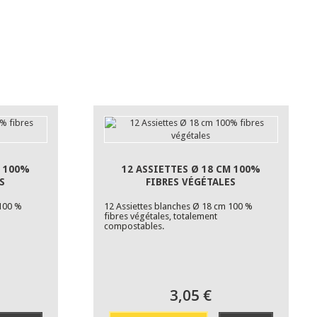
M 100%
12 ASSIETTES Ø 18 CM 100%
S
FIBRES VÉGÉTALES
 100 %
12 Assiettes blanches Ø 18 cm 100 %
fibres végétales, totalement
compostables.
3,05 €