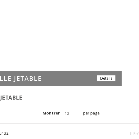
LLE JETABLE
Détails
 JETABLE
Montrer
par page
12
ur 32.
Pr