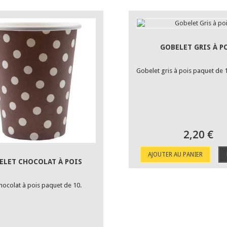
GOBELET GRIS À P
Gobelet gris à pois paquet de 
2,20 €
AJOUTER AU PANIER
ELET CHOCOLAT À POIS
hocolat à pois paquet de 10.