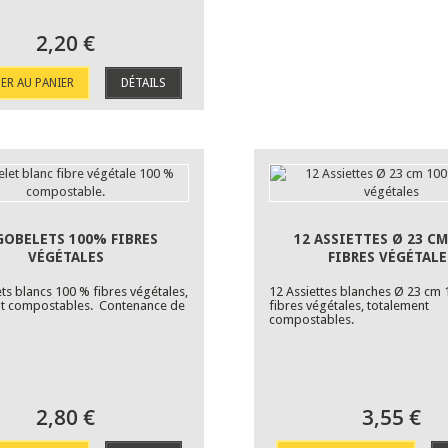
2,20 €
ER AU PANIER
DÉTAILS
GOBELETS 100% FIBRES
12 ASSIETTES Ø 23 C
VÉGÉTALES
FIBRES VÉGÉTALE
ts blancs 100 % fibres végétales,
12 Assiettes blanches Ø 23 cm
nt compostables. Contenance de
fibres végétales, totalement
compostables.
2,80 €
3,55 €