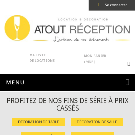
Se connecter
MA LISTE
MON PANIER
DE LOCATIONS
( VIDE )
MENU
PROFITEZ DE NOS FINS DE SÉRIE À PRIX
CASSÉS
DÉCORATION DE TABLE
DÉCORATION DE SALLE