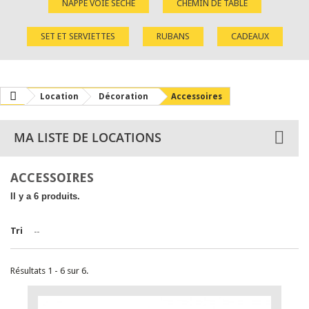
NAPPE VOIE SÈCHE
CHEMIN DE TABLE
SET ET SERVIETTES
RUBANS
CADEAUX
Location
Décoration
Accessoires
MA LISTE DE LOCATIONS
ACCESSOIRES
Il y a 6 produits.
Tri
--
Résultats 1 - 6 sur 6.