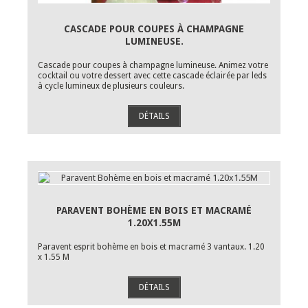
CASCADE POUR COUPES À CHAMPAGNE
LUMINEUSE.
Cascade pour coupes à champagne lumineuse. Animez votre
cocktail ou votre dessert avec cette cascade éclairée par leds
à cycle lumineux de plusieurs couleurs.
DÉTAILS
PARAVENT BOHÈME EN BOIS ET MACRAMÉ
1.20X1.55M
Paravent esprit bohème en bois et macramé 3 vantaux. 1.20
x 1.55 M
DÉTAILS