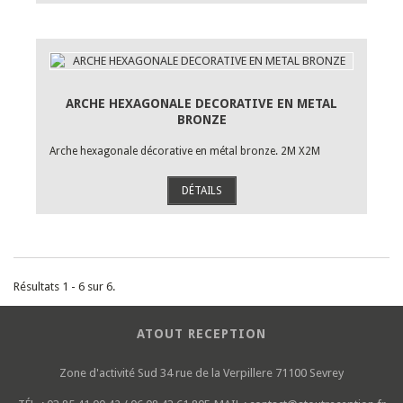
ARCHE HEXAGONALE DECORATIVE EN METAL
BRONZE
Arche hexagonale décorative en métal bronze. 2M X2M
DÉTAILS
Résultats 1 - 6 sur 6.
ATOUT RECEPTION
Zone d'activité Sud
34 rue de la Verpillere
71100 Sevrey