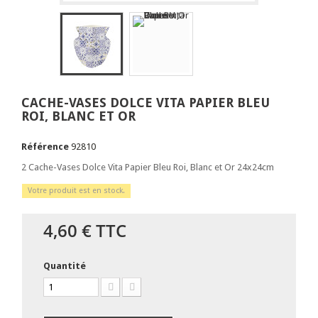
CACHE-VASES DOLCE VITA PAPIER BLEU
ROI, BLANC ET OR
Référence
92810
2 Cache-Vases Dolce Vita Papier Bleu Roi, Blanc et Or 24x24cm
Votre produit est en stock.
4,60 €
TTC
Quantité