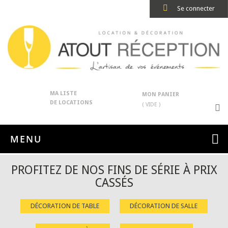
Se connecter
MA LISTE
MON PANIER
DE LOCATIONS
( VIDE )
MENU
PROFITEZ DE NOS FINS DE SÉRIE À PRIX
CASSÉS
DÉCORATION DE TABLE
DÉCORATION DE SALLE