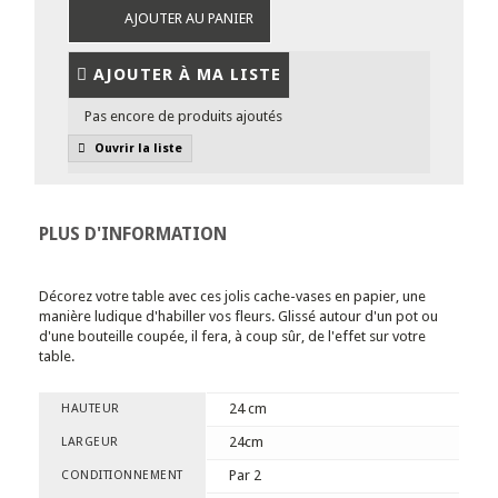
AJOUTER AU PANIER
AJOUTER À MA LISTE
Pas encore de produits ajoutés
Ouvrir la liste
PLUS D'INFORMATION
Décorez votre table avec ces jolis cache-vases en papier, une
manière ludique d'habiller vos fleurs. Glissé autour d'un pot ou
d'une bouteille coupée, il fera, à coup sûr, de l'effet sur votre
table.
24 cm
HAUTEUR
24cm
LARGEUR
Par 2
CONDITIONNEMENT