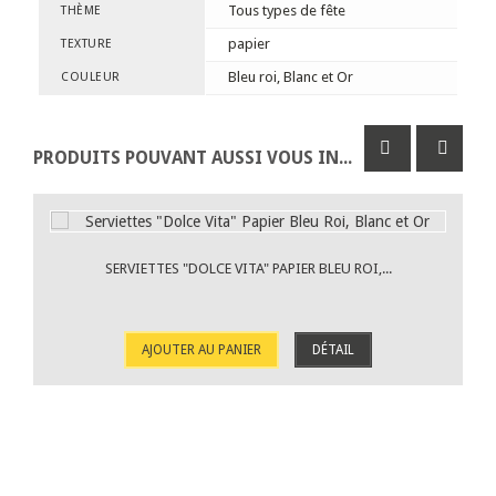
Tous types de fête
THÈME
papier
TEXTURE
Bleu roi, Blanc et Or
COULEUR
PRODUITS POUVANT AUSSI VOUS INTÉRESSER
SERVIETTES "DOLCE VITA" PAPIER BLEU ROI,...
AJOUTER AU PANIER
DÉTAIL