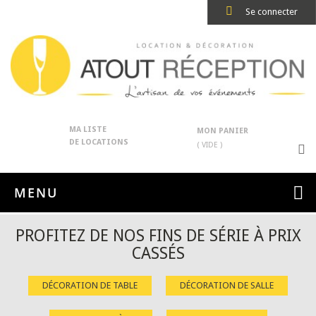
Se connecter
MA LISTE
MON PANIER
DE LOCATIONS
( VIDE )
MENU
PROFITEZ DE NOS FINS DE SÉRIE À PRIX
CASSÉS
DÉCORATION DE TABLE
DÉCORATION DE SALLE