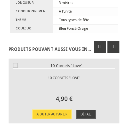
3 mètres
LONGUEUR
A l'unité
CONDITIONNEMENT
Tous types de fête
THÈME
Bleu Foncé Orage
COULEUR
PRODUITS POUVANT AUSSI VOUS INTÉRESSER
10 CORNETS "LOVE"
4,90 €
AJOUTER AU PANIER
DÉTAIL