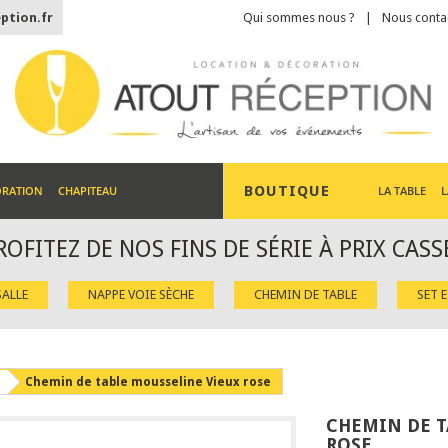
ption.fr
Qui sommes nous ?
Nous conta
BOUTIQUE
ORATION
CHAPITEAU
LA TABLE
L
ROFITEZ DE NOS FINS DE SÉRIE À PRIX CASS
ALLE
NAPPE VOIE SÈCHE
CHEMIN DE TABLE
SET 
Chemin de table mousseline Vieux rose
CHEMIN DE T
ROSE