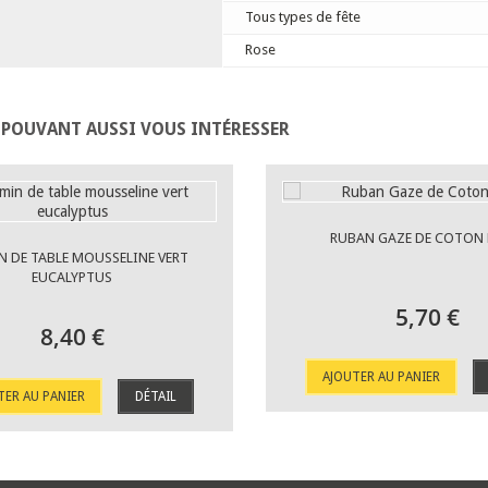
Tous types de fête
Rose
 POUVANT AUSSI VOUS INTÉRESSER
RUBAN GAZE DE COTON 
N DE TABLE MOUSSELINE VERT
EUCALYPTUS
5,70 €
8,40 €
AJOUTER AU PANIER
TER AU PANIER
DÉTAIL