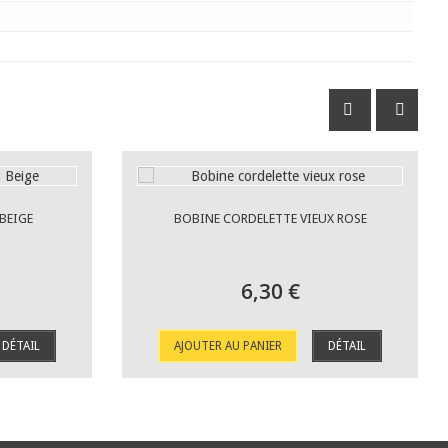
BEIGE
BOBINE CORDELETTE VIEUX ROSE
6,30 €
DÉTAIL
AJOUTER AU PANIER
DÉTAIL