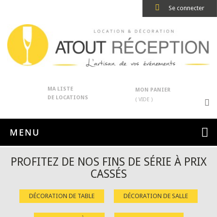
Se connecter
MA LISTE
MON PANIER
DE LOCATIONS
( VIDE )
MENU
PROFITEZ DE NOS FINS DE SÉRIE À PRIX
CASSÉS
DÉCORATION DE TABLE
DÉCORATION DE SALLE