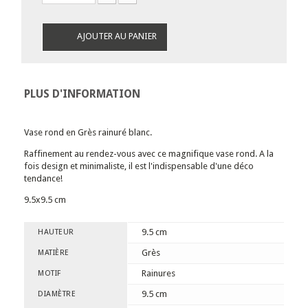
AJOUTER AU PANIER
PLUS D'INFORMATION
Vase rond en Grès rainuré blanc.
Raffinement au rendez-vous avec ce magnifique vase rond. A la
fois design et minimaliste, il est l'indispensable d'une déco
tendance!
9.5x9.5 cm
9.5 cm
HAUTEUR
Grès
MATIÈRE
Rainures
MOTIF
9.5 cm
DIAMÈTRE