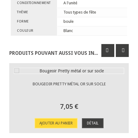
A l'unité
CONDITIONNEMENT
Tous types de fête
THÈME
boule
FORME
Blanc
COULEUR
PRODUITS POUVANT AUSSI VOUS INTÉRESSER
BOUGEOIR PRETTY MÉTAL OR SUR SOCLE
7,05 €
AJOUTER AU PANIER
DÉTAIL