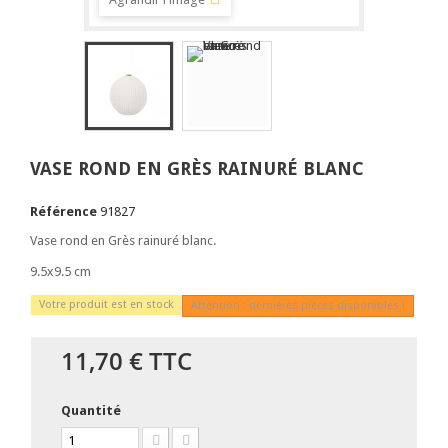
VASE ROND EN GRÈS RAINURÉ BLANC
Référence
91827
Vase rond en Grès rainuré blanc.
9.5x9.5 cm
Votre produit est en stock
Attention : dernières pièces disponibles !
11,70 €
TTC
Quantité