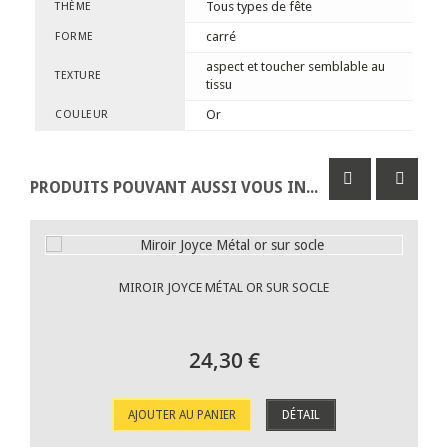
Tous types de fête
THÈME
carré
FORME
aspect et toucher semblable au
TEXTURE
tissu
Or
COULEUR
PRODUITS POUVANT AUSSI VOUS INTÉRESSER
MIROIR JOYCE MÉTAL OR SUR SOCLE
24,30 €
AJOUTER AU PANIER
DÉTAIL