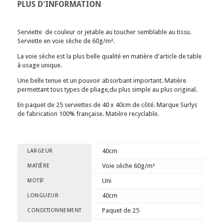
PLUS D'INFORMATION
Serviette de couleur or jetable au toucher semblable au tissu.
Serviette en voie sèche de 60g/m².
La voie sèche est la plus belle qualité en matière d'article de table
à usage unique.
Une belle tenue et un pouvoir absorbant important. Matière
permettant tous types de pliage,du plus simple au plus original.
En paquet de 25 serviettes de 40 x 40cm de côté. Marque Surlys
de fabrication 100% française. Matière recyclable.
40cm
LARGEUR
Voie sèche 60g/m²
MATIÈRE
Uni
MOTIF
40cm
LONGUEUR
Paquet de 25
CONDITIONNEMENT