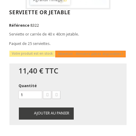
SERVIETTE OR JETABLE
Référence
8322
Serviette or carrée de 40 x 40cm jetable.
Paquet de 25 serviettes.
Votre produit est en stock
Attention : dernières pièces disponibles !
11,40 €
TTC
Quantité
AJOUTER AU PANIER