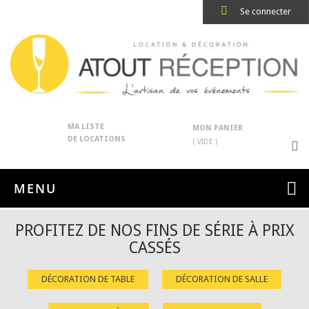
Se connecter
MA LISTE
MON PANIER
DE LOCATIONS
( VIDE )
MENU
PROFITEZ DE NOS FINS DE SÉRIE À PRIX
CASSÉS
DÉCORATION DE TABLE
DÉCORATION DE SALLE