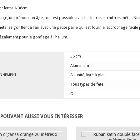
or lettre A 36cm.
age, un prénom, un âge, tout est possible avec les lettres et chiffres métal. N
étal se gonflent à l'air avec une petite paille qui est fournie, accrochage facil
galement pour le gonflage à l'hélium.
36 cm
Aluminium
A l'unité, livré à plat
ONNEMENT
Tous types de fête
Or
 POUVANT AUSSI VOUS INTÉRESSER