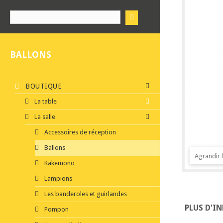
BALLONS
BOUTIQUE
La table
La salle
Accessoires de réception
Ballons
Agrandir 
Kakemono
Lampions
Les banderoles et guirlandes
PLUS D'I
Pompon