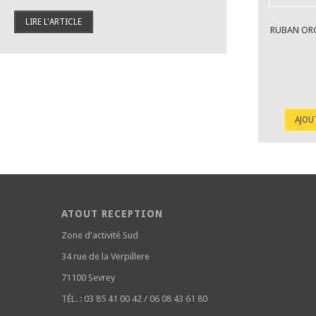
LIRE L'ARTICLE
RUBAN OR
AJOU
ATOUT RECEPTION
Zone d'activité Sud
34 rue de la Verpillere
71100 Sevrey
TÉL. :
03 85 41 00 42 / 06 08 43 61 80