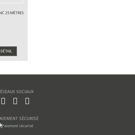
NC 25 MÈTRES
DÉTAIL
ÉSEAUX SOCIAUX
AIEMENT SÉCURISÉ