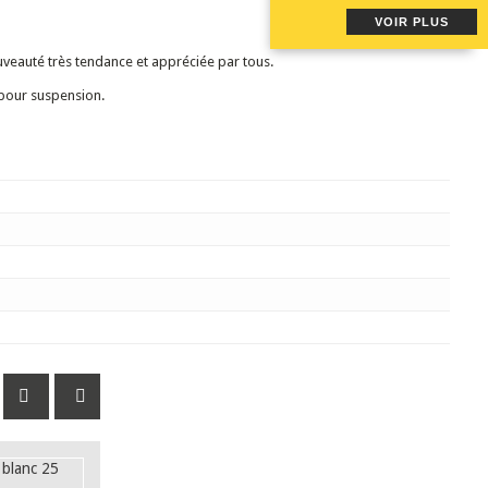
VOIR PLUS
ouveauté très tendance et appréciée par tous.
e pour suspension.