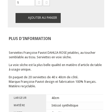
AJOUTER AU PANIER
PLUS D'INFORMATION
Serviettes Françoise Paviot DAHLIA ROSE jetables, au toucher
semblable au tissu. Serviettes en voie sèche.
La voie sèche est la plus belle qualité en matière d'article de table
à usage unique.
En paquet de 20 serviettes de 40 x 40cm de côté.
Marque Françoise Paviot design et fabrication 100% français.
Matière recyclable.
40cm
LARGEUR
Intissé synthétique
MATIÈRE