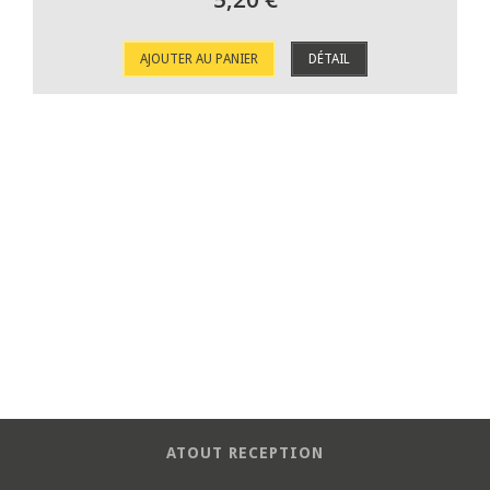
AJOUTER AU PANIER
DÉTAIL
ATOUT RECEPTION