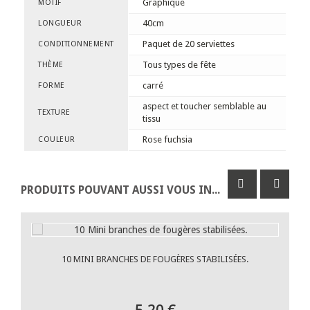
Graphique
MOTIF
40cm
LONGUEUR
Paquet de 20 serviettes
CONDITIONNEMENT
Tous types de fête
THÈME
carré
FORME
aspect et toucher semblable au
TEXTURE
tissu
Rose fuchsia
COULEUR
PRODUITS POUVANT AUSSI VOUS INTÉRESSER
10 MINI BRANCHES DE FOUGÈRES STABILISÉES.
5,20 €