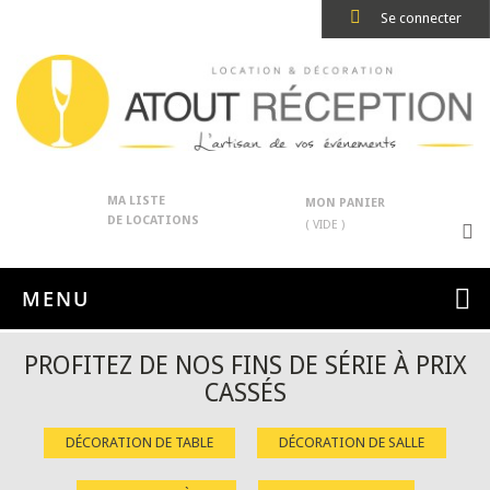
Se connecter
MA LISTE
MON PANIER
DE LOCATIONS
( VIDE )
MENU
PROFITEZ DE NOS FINS DE SÉRIE À PRIX
CASSÉS
DÉCORATION DE TABLE
DÉCORATION DE SALLE