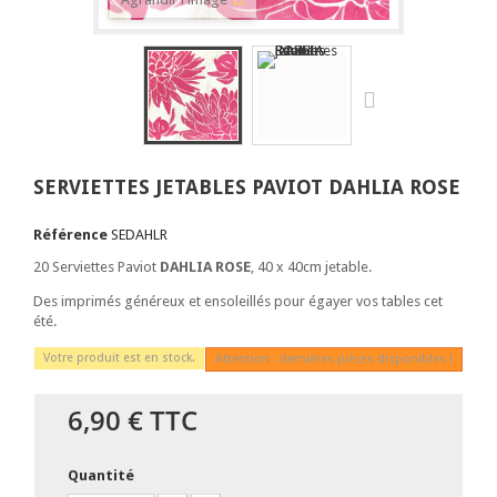
SERVIETTES JETABLES PAVIOT DAHLIA ROSE
Référence
SEDAHLR
20 Serviettes Paviot
DAHLIA ROSE
, 40 x 40cm jetable.
Des imprimés généreux et ensoleillés pour égayer vos tables cet
été.
Votre produit est en stock.
Attention : dernières pièces disponibles !
6,90 €
TTC
Quantité