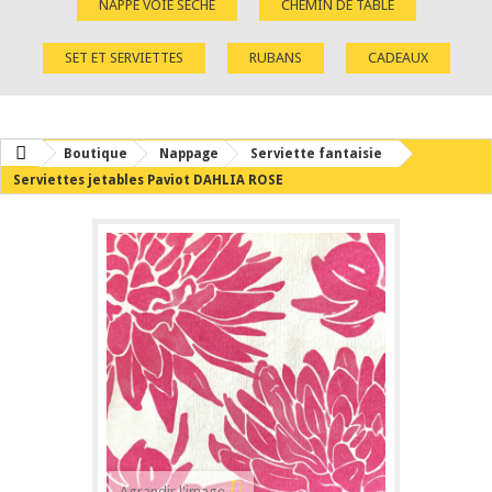
NAPPE VOIE SÈCHE
CHEMIN DE TABLE
SET ET SERVIETTES
RUBANS
CADEAUX
Boutique
Nappage
Serviette fantaisie
Serviettes jetables Paviot DAHLIA ROSE
Agrandir l'image