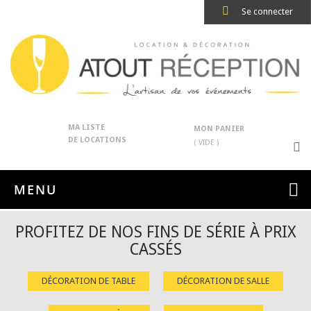
Se connecter
MA LISTE
MON PANIER
DE LOCATIONS
( VIDE )
MENU
PROFITEZ DE NOS FINS DE SÉRIE À PRIX
CASSÉS
DÉCORATION DE TABLE
DÉCORATION DE SALLE