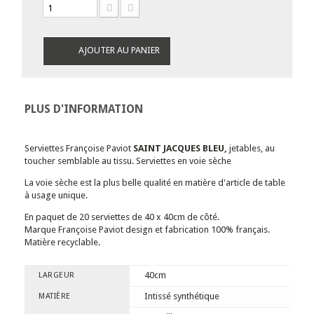
AJOUTER AU PANIER
PLUS D'INFORMATION
Serviettes Françoise Paviot
SAINT JACQUES BLEU,
jetables, au
toucher semblable au tissu. Serviettes en voie sèche
La voie sèche est la plus belle qualité en matière d'article de table
à usage unique.
En paquet de 20 serviettes de 40 x 40cm de côté.
Marque Françoise Paviot design et fabrication 100% français.
Matière recyclable.
40cm
LARGEUR
Intissé synthétique
MATIÈRE