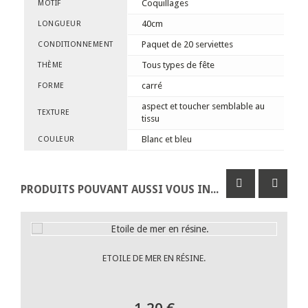
Coquillages
MOTIF
40cm
LONGUEUR
Paquet de 20 serviettes
CONDITIONNEMENT
Tous types de fête
THÈME
carré
FORME
aspect et toucher semblable au
TEXTURE
tissu
Blanc et bleu
COULEUR
PRODUITS POUVANT AUSSI VOUS INTÉRESSER
ETOILE DE MER EN RÉSINE.