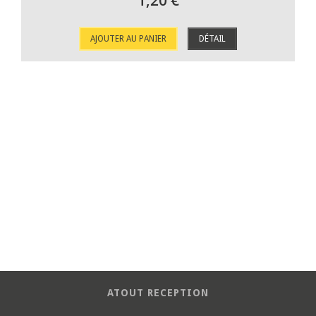
1,20 €
AJOUTER AU PANIER
DÉTAIL
ATOUT RECEPTION