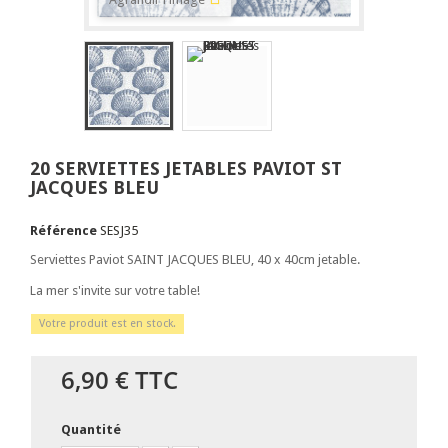
20 SERVIETTES JETABLES PAVIOT ST
JACQUES BLEU
Référence
SESJ35
Serviettes Paviot SAINT JACQUES BLEU, 40 x 40cm jetable.
La mer s'invite sur votre table!
Votre produit est en stock.
6,90 €
TTC
Quantité