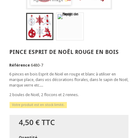
PINCE ESPRIT DE NOËL ROUGE EN BOIS
Référence
6480-7
6 pinces en bois Esprit de Noël en rouge et blanc à utiliser en
marque place, dans vos décorations florales, dans le sapin de Noël,
marque verre etc....
2 boules de Noël, 2 flocons et 2 rennes.
Votre produit est en stock limité.
4,50 €
TTC
Quantité