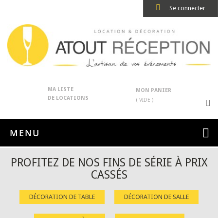
Se connecter
MA LISTE
MON PANIER
DE LOCATIONS
( VIDE )
MENU
PROFITEZ DE NOS FINS DE SÉRIE À PRIX
CASSÉS
DÉCORATION DE TABLE
DÉCORATION DE SALLE