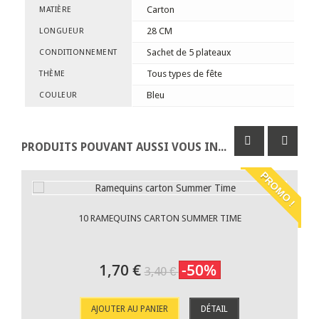
Carton
MATIÈRE
28 CM
LONGUEUR
Sachet de 5 plateaux
CONDITIONNEMENT
Tous types de fête
THÈME
Bleu
COULEUR
PRODUITS POUVANT AUSSI VOUS INTÉRESSER
PROMO !
10 RAMEQUINS CARTON SUMMER TIME
1,70 €
-50%
3,40 €
AJOUTER AU PANIER
DÉTAIL