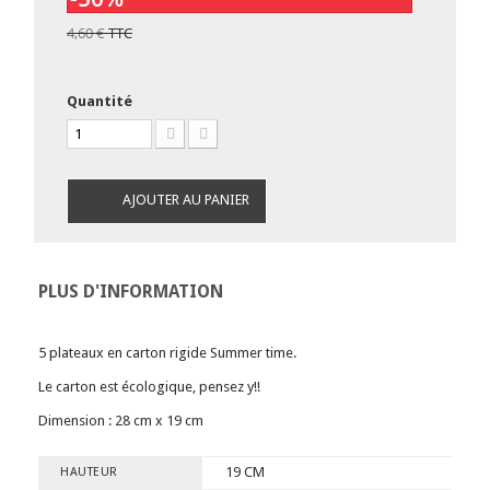
4,60 €
TTC
Quantité
AJOUTER AU PANIER
PLUS D'INFORMATION
5 plateaux en carton rigide Summer time.
Le carton est écologique, pensez y!!
Dimension : 28 cm x 19 cm
19 CM
HAUTEUR