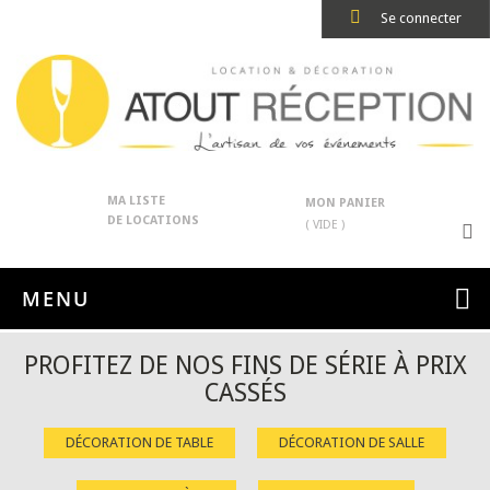
Se connecter
MA LISTE
MON PANIER
DE LOCATIONS
( VIDE )
MENU
PROFITEZ DE NOS FINS DE SÉRIE À PRIX
CASSÉS
DÉCORATION DE TABLE
DÉCORATION DE SALLE