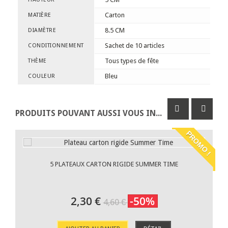
Carton
MATIÈRE
8.5 CM
DIAMÈTRE
Sachet de 10 articles
CONDITIONNEMENT
Tous types de fête
THÈME
Bleu
COULEUR
PRODUITS POUVANT AUSSI VOUS INTÉRESSER
PROMO !
5 PLATEAUX CARTON RIGIDE SUMMER TIME
2,30 €
-50%
4,60 €