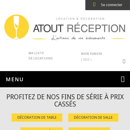
Se connecter
MA LISTE
MON PANIER
DE LOCATIONS
( VIDE )
MENU
PROFITEZ DE NOS FINS DE SÉRIE À PRIX
CASSÉS
DÉCORATION DE TABLE
DÉCORATION DE SALLE