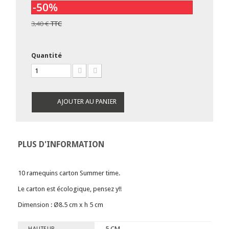
-50%
3,40 €
TTC
Quantité
AJOUTER AU PANIER
PLUS D'INFORMATION
10 ramequins carton Summer time.
Le carton est écologique, pensez y!!
Dimension : Ø8.5 cm x h 5 cm
5 CM
HAUTEUR