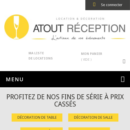
Se connecter
MA LISTE
MON PANIER
DE LOCATIONS
( VIDE )
MENU
PROFITEZ DE NOS FINS DE SÉRIE À PRIX
CASSÉS
DÉCORATION DE TABLE
DÉCORATION DE SALLE