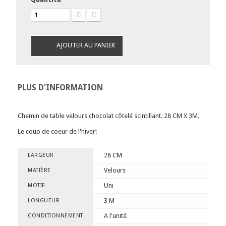
AJOUTER AU PANIER
PLUS D'INFORMATION
Chemin de table velours chocolat côtelé scintillant. 28 CM X 3M.
Le coup de coeur de l'hiver!
28 CM
LARGEUR
Velours
MATIÈRE
Uni
MOTIF
3 M
LONGUEUR
A l'unité
CONDITIONNEMENT