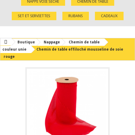
NAPPE VOIE SÈCHE
CHEMIN DE TABLE
SET ET SERVIETTES
RUBANS
CADEAUX
Boutique
Nappage
Chemin de table
couleur unie
Chemin de table effiloché mousseline de soie
rouge