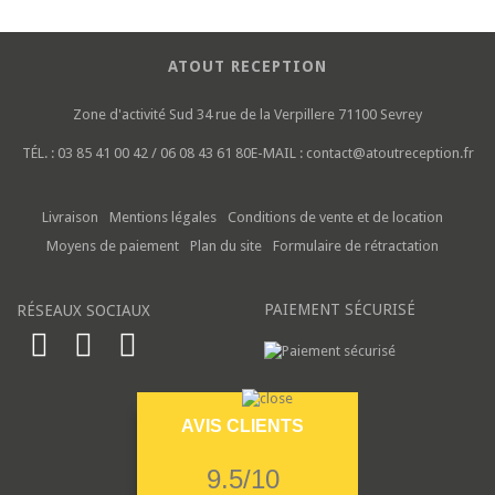
ATOUT RECEPTION
Zone d'activité Sud
34 rue de la Verpillere
71100 Sevrey
TÉL. :
03 85 41 00 42 / 06 08 43 61 80
E-MAIL :
contact@atoutreception.fr
Livraison
Mentions légales
Conditions de vente et de location
Moyens de paiement
Plan du site
Formulaire de rétractation
PAIEMENT SÉCURISÉ
RÉSEAUX SOCIAUX
AVIS CLIENTS
9.5/10