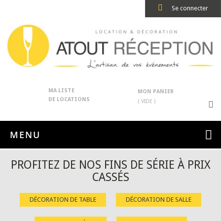
Se connecter
MA LISTE
MON PANIER
DE LOCATIONS
( VIDE )
MENU
PROFITEZ DE NOS FINS DE SÉRIE À PRIX
CASSÉS
DÉCORATION DE TABLE
DÉCORATION DE SALLE