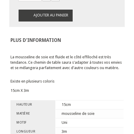
AJOUTER AU PANIER
PLUS D'INFORMATION
La mousseline de soie est fluide et le côté effiloché est très
tendance. Ce chemin de table saura s'adapter à toutes vos envies
et se mélangera parfaitement avec d'autre couleurs ou matière.
Existe en plusieurs coloris
15cm X 3m
15cm
HAUTEUR
mousseline de soie
MATIÈRE
Uni
MOTIF
3m
LONGUEUR