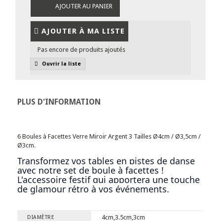
AJOUTER AU PANIER
AJOUTER À MA LISTE
Pas encore de produits ajoutés
Ouvrir la liste
PLUS D'INFORMATION
6 Boules à Facettes Verre Miroir Argent 3 Tailles Ø4cm / Ø3,5cm /
Ø3cm.
Transformez vos tables en pistes de danse
avec notre set de boule à facettes !
L'accessoire festif qui apportera une touche
de glamour rétro à vos événements
.
4cm,3.5cm,3cm
DIAMÈTRE