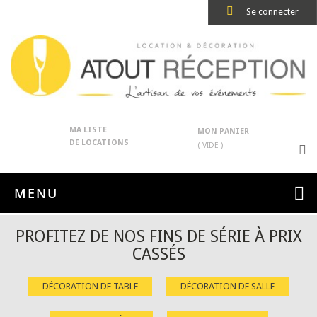
Se connecter
MA LISTE
MON PANIER
DE LOCATIONS
( VIDE )
MENU
PROFITEZ DE NOS FINS DE SÉRIE À PRIX
CASSÉS
DÉCORATION DE TABLE
DÉCORATION DE SALLE