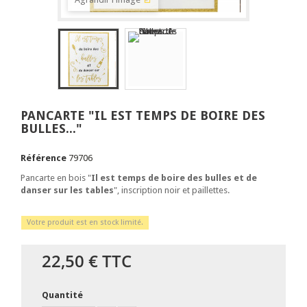
PANCARTE "IL EST TEMPS DE BOIRE DES
BULLES..."
Référence
79706
Pancarte en bois "
Il est temps de boire des bulles et de
danser sur les tables
", inscription noir et paillettes.
Votre produit est en stock limité.
22,50 €
TTC
Quantité