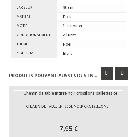
30 cm
LARGEUR
Bois
MATIÈRE
Inscription
MOTIF
A l'unité
CONDITIONNEMENT
Noël
THÈME
Blanc
COULEUR
PRODUITS POUVANT AUSSI VOUS INTÉRESSER
CHEMIN DE TABLE INTISSÉ NOIR CROISILLONS...
7,95 €