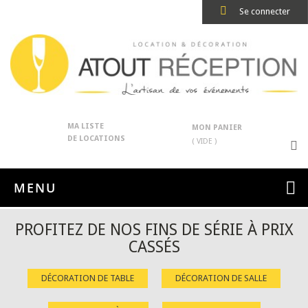
Se connecter
MA LISTE
MON PANIER
DE LOCATIONS
( VIDE )
MENU
PROFITEZ DE NOS FINS DE SÉRIE À PRIX
CASSÉS
DÉCORATION DE TABLE
DÉCORATION DE SALLE