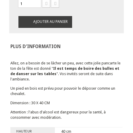
AJOUTER AU PANIER
PLUS D'INFORMATION
Allez, on a besoin de se lâcher un peu, avec cette jolie pancarte le
ton de la fête est donné "
Il est temps de boire des bulles et
de danser sur les tables
". Vos invités seront de suite dans
l'ambiance.
Un pied en bois est prévu pour pouvoir le déposer comme un
chevalet.
Dimension : 30 X 40 CM
Attention : l'abus d'alcool est dangereux pour la santé, à
consommer avec modération.
40 cm
HAUTEUR