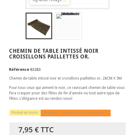
CHEMIN DE TABLE INTISSÉ NOIR
CROISILLONS PAILLETTES OR.
Référence
83283
Chemin de table intissé noir et croisillons paillettes or. 28CM X 5M
Pour tous ceux qui aiment le noir, ce ravissant chemin de table vous
fera craquer pour des fêtes de fin d'année ou tout autre type de
fêtes. L'élégance est au rendez-vous!
Produit en stock.
Attention : dernières pièces disponibles !
7,95 €
TTC