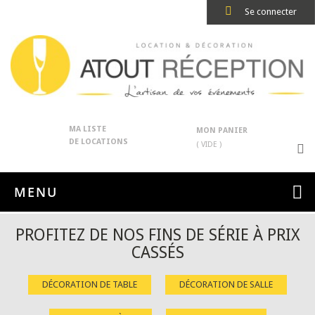
Se connecter
MA LISTE
MON PANIER
DE LOCATIONS
( VIDE )
MENU
PROFITEZ DE NOS FINS DE SÉRIE À PRIX
CASSÉS
DÉCORATION DE TABLE
DÉCORATION DE SALLE