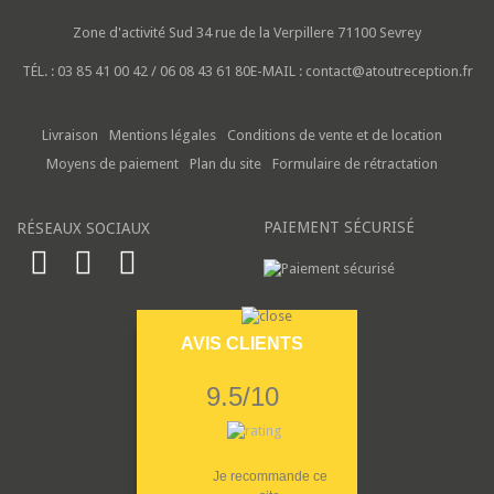
Zone d'activité Sud
34 rue de la Verpillere
71100 Sevrey
TÉL. :
03 85 41 00 42 / 06 08 43 61 80
E-MAIL :
contact@atoutreception.fr
Livraison
Mentions légales
Conditions de vente et de location
Moyens de paiement
Plan du site
Formulaire de rétractation
PAIEMENT SÉCURISÉ
RÉSEAUX SOCIAUX
AVIS CLIENTS
9.5/10
Je recommande ce