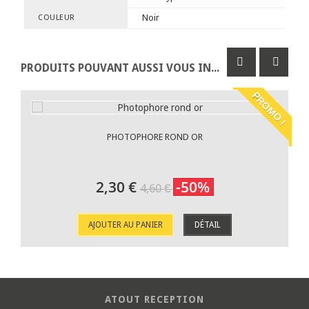
Noir
COULEUR
PRODUITS POUVANT AUSSI VOUS INTÉRESSER
PROMO !
PHOTOPHORE ROND OR
2,30 €
-50%
4,60 €
AJOUTER AU PANIER
DÉTAIL
ATOUT RECEPTION