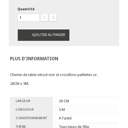
Quantité
AJOUTER AU PANIER
PLUS D'INFORMATION
Chemin de table intissé noir et croisillons paillettes or.
28CM x 5M.
28 CM
LARGEUR
5 M
LONGUEUR
A l'unité
CONDITIONNEMENT
Tous types de fête
THÈME