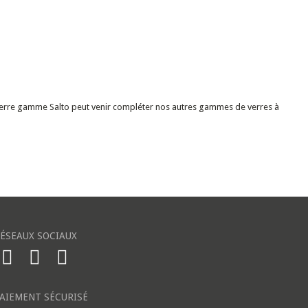
, ce verre gamme Salto peut venir compléter nos autres gammes de verres à
ÉSEAUX SOCIAUX
AIEMENT SÉCURISÉ