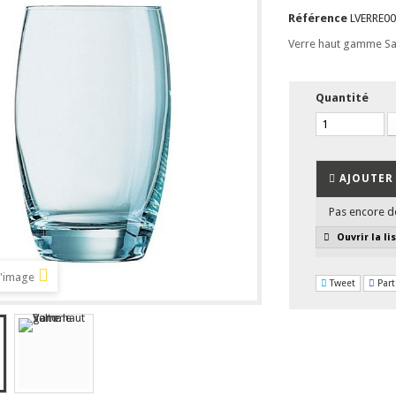
Référence
LVERRE0
Verre haut gamme Sal
Quantité
AJOUTER 
Pas encore d
Ouvrir la li
l'image
Tweet
Part