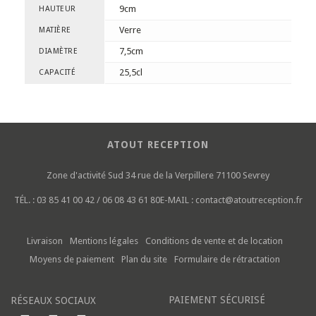
9cm
HAUTEUR
Verre
MATIÈRE
7,5cm
DIAMÈTRE
25,5cl
CAPACITÉ
ATOUT RECEPTION
Zone d'activité Sud
34 rue de la Verpillere
71100 Sevrey
TÉL. :
03 85 41 00 42 / 06 08 43 61 80
E-MAIL :
contact@atoutreception.fr
Livraison
Mentions légales
Conditions de vente et de location
Moyens de paiement
Plan du site
Formulaire de rétractation
PAIEMENT SÉCURISÉ
RÉSEAUX SOCIAUX