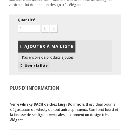
verticales lui donnent un design très élégant.
Quantité
AJOUTER À MA LISTE
Pas encore de produits ajoutés
Ouvrir la liste
PLUS D'INFORMATION
Verre
whisky BACH
de chez
Luigi Bormioli
. Il est idéal pour la
dégustation de whisky ou tout autre spiritueux. Son fond lourd et
la finesse de ses lignes verticales lui donnent un design très
élégant.