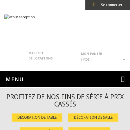
Se connecter
MA LISTE
MON PANIER
DE LOCATIONS
( VIDE )
MENU
PROFITEZ DE NOS FINS DE SÉRIE À PRIX
CASSÉS
DÉCORATION DE TABLE
DÉCORATION DE SALLE