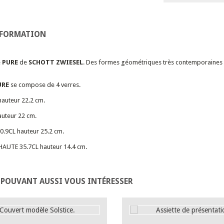
NFORMATION
e
PURE
de
SCHOTT ZWIESEL
. Des formes géométriques très contemporaines p
URE
se compose de 4 verres.
hauteur 22.2 cm.
uteur 22 cm.
0.9CL hauteur 25.2 cm.
AUTE 35.7CL hauteur 14.4 cm.
 POUVANT AUSSI VOUS INTÉRESSER