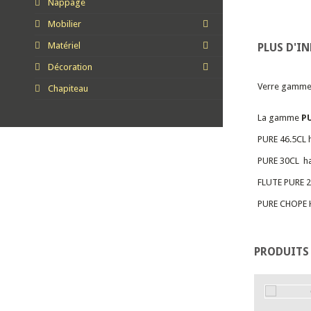
Nappage
Mobilier
Matériel
PLUS D'I
Décoration
Verre gamm
Chapiteau
La gamme
P
PURE 46.5CL 
PURE 30CL ha
FLUTE PURE 2
PURE CHOPE H
PRODUITS