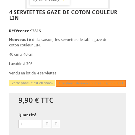
4 SERVIETTES GAZE DE COTON COULEUR
LIN
Référence
93816
Nouveauté
de la saison, les serviettes de table gaze de
coton couleur LIN.
40 cm x 40 cm
Lavable à 30°
Vendu en lot de 4 serviettes
Votre produit est en stock.
Attention : dernières pièces disponibles !
9,90 €
TTC
Quantité