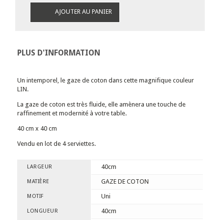
AJOUTER AU PANIER
PLUS D'INFORMATION
Un intemporel, le gaze de coton dans cette magnifique couleur
LIN.
La gaze de coton est très fluide, elle amènera une touche de
raffinement et modernité à votre table.
40 cm x 40 cm
Vendu en lot de 4 serviettes.
40cm
LARGEUR
GAZE DE COTON
MATIÈRE
Uni
MOTIF
40cm
LONGUEUR