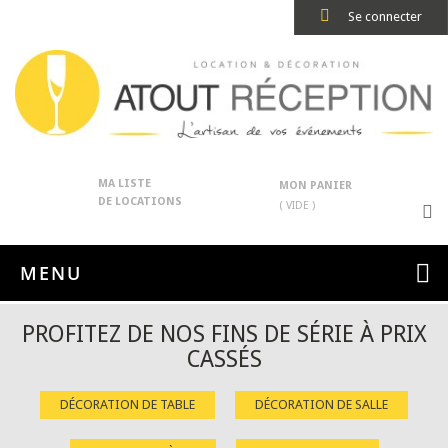
Se connecter
MA LISTE
MON PANIER
DE LOCATIONS
( VIDE )
MENU
PROFITEZ DE NOS FINS DE SÉRIE À PRIX
CASSÉS
DÉCORATION DE TABLE
DÉCORATION DE SALLE