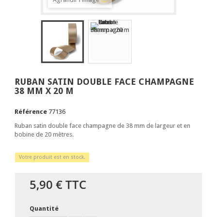
RUBAN SATIN DOUBLE FACE CHAMPAGNE
38 MM X 20 M
Référence
77136
Ruban satin double face champagne de 38 mm de largeur et en
bobine de 20 mètres.
Votre produit est en stock.
5,90 €
TTC
Quantité