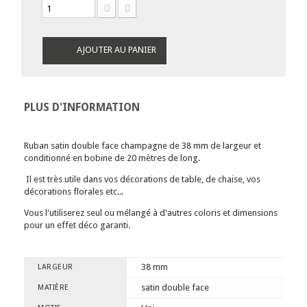
AJOUTER AU PANIER
PLUS D'INFORMATION
Ruban satin double face champagne de 38 mm de largeur et
conditionné en bobine de 20 mètres de long.
Il est très utile dans vos décorations de table, de chaise, vos
décorations florales etc...
Vous l'utiliserez seul ou mélangé à d'autres coloris et dimensions
pour un effet déco garanti.
38 mm
LARGEUR
satin double face
MATIÈRE