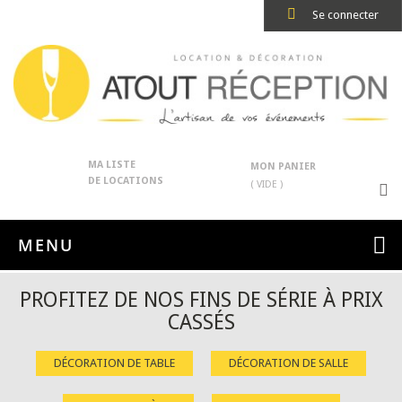
Se connecter
MA LISTE
MON PANIER
DE LOCATIONS
( VIDE )
MENU
PROFITEZ DE NOS FINS DE SÉRIE À PRIX
CASSÉS
DÉCORATION DE TABLE
DÉCORATION DE SALLE