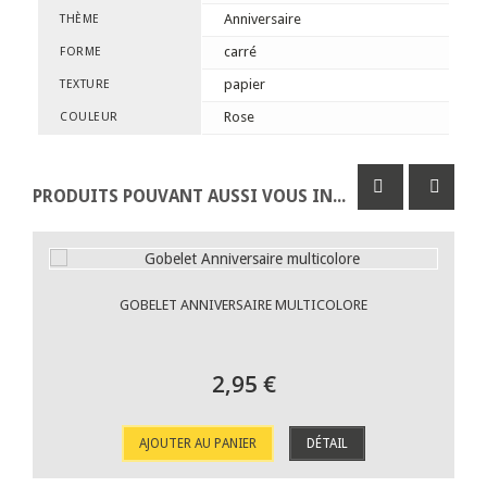
Anniversaire
THÈME
carré
FORME
papier
TEXTURE
Rose
COULEUR
PRODUITS POUVANT AUSSI VOUS INTÉRESSER
GOBELET ANNIVERSAIRE MULTICOLORE
2,95 €
AJOUTER AU PANIER
DÉTAIL