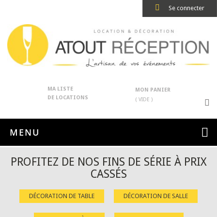
Se connecter
MA LISTE
MON PANIER
DE LOCATIONS
( VIDE )
MENU
PROFITEZ DE NOS FINS DE SÉRIE À PRIX
CASSÉS
DÉCORATION DE TABLE
DÉCORATION DE SALLE