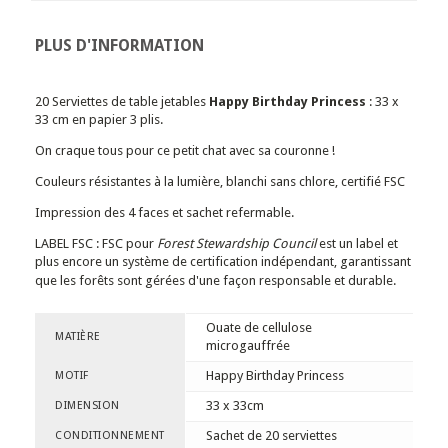
PLUS D'INFORMATION
20 Serviettes de table jetables
Happy Birthday Princess
: 33 x
33 cm en papier 3 plis.
On craque tous pour ce petit chat avec sa couronne !
Couleurs résistantes à la lumière, blanchi sans chlore, certifié FSC
Impression des 4 faces et sachet refermable.
LABEL FSC : FSC pour
Forest Stewardship Council
est un label et
plus encore un système de certification indépendant, garantissant
que les forêts sont gérées d'une façon responsable et durable.
Ouate de cellulose
MATIÈRE
microgauffrée
Happy Birthday Princess
MOTIF
33 x 33cm
DIMENSION
Sachet de 20 serviettes
CONDITIONNEMENT