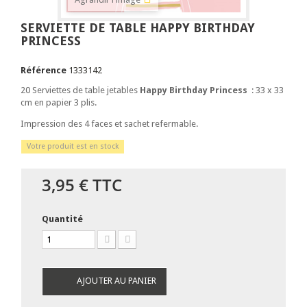
SERVIETTE DE TABLE HAPPY BIRTHDAY
PRINCESS
Référence
1333142
20 Serviettes de table jetables
Happy Birthday Princess
: 33 x 33
cm en papier 3 plis.
Impression des 4 faces et sachet refermable.
Votre produit est en stock
3,95 €
TTC
Quantité
AJOUTER AU PANIER