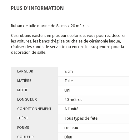
PLUS D'INFORMATION
Ruban de tulle marine de 8 cms x 20 mètres.
Ces rubans existent en plusieurs coloris et vous pourrez décorer
les voitures, les bancs d'église ou chaise de cérémonie laïque,
réaliser des ronds de serviette ou encore les suspendre pour la
décoration de salle.
8 cm
LARGEUR
Tulle
MATIÈRE
Uni
MOTIF
20 mètres
LONGUEUR
A l'unité
CONDITIONNEMENT
Tous types de fête
THÈME
rouleau
FORME
Bleu
COULEUR