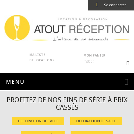
Se connecter
MA LISTE
MON PANIER
DE LOCATIONS
( VIDE )
MENU
PROFITEZ DE NOS FINS DE SÉRIE À PRIX
CASSÉS
DÉCORATION DE TABLE
DÉCORATION DE SALLE