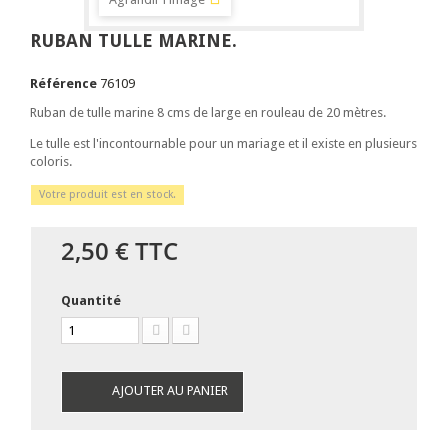
RUBAN TULLE MARINE.
Référence
76109
Ruban de tulle marine 8 cms de large en rouleau de 20 mètres.
Le tulle est l'incontournable pour un mariage et il existe en plusieurs
coloris.
Votre produit est en stock.
2,50 €
TTC
Quantité
AJOUTER AU PANIER