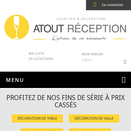
Se connecter
MA LISTE
MON PANIER
DE LOCATIONS
( VIDE )
MENU
PROFITEZ DE NOS FINS DE SÉRIE À PRIX
CASSÉS
DÉCORATION DE TABLE
DÉCORATION DE SALLE