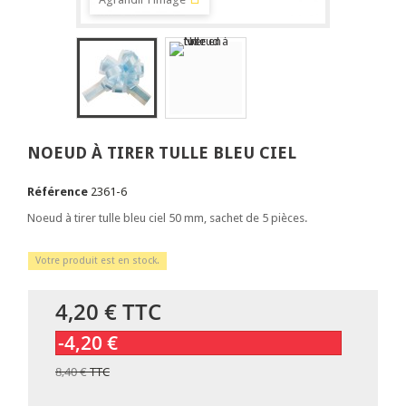
NOEUD À TIRER TULLE BLEU CIEL
Référence
2361-6
Noeud à tirer tulle bleu ciel 50 mm, sachet de 5 pièces.
Votre produit est en stock.
4,20 €
TTC
-4,20 €
8,40 €
TTC