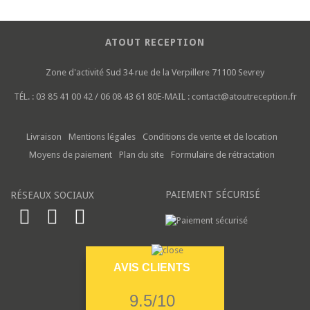
ATOUT RECEPTION
Zone d'activité Sud
34 rue de la Verpillere
71100 Sevrey
TÉL. :
03 85 41 00 42 / 06 08 43 61 80
E-MAIL :
contact@atoutreception.fr
Livraison
Mentions légales
Conditions de vente et de location
Moyens de paiement
Plan du site
Formulaire de rétractation
PAIEMENT SÉCURISÉ
RÉSEAUX SOCIAUX
AVIS CLIENTS
9.5/10