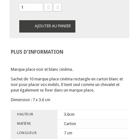
AJOUTER AU PANIER
PLUS D'INFORMATION
Marque place noir et blanc cinéma.
Sachet de 10 marque place cinéma rectangle en carton blanc et
noir pour placer vos invités. Il tient seul comme un chevalet et
peut également se fixer dans un marque place.
Dimension : 7 x 3.6 cm
3.6cm
HAUTEUR
Carton
MATIÈRE
7 cm
LONGUEUR