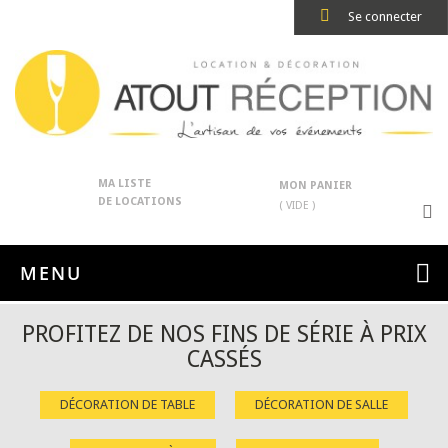
Se connecter
MA LISTE
MON PANIER
DE LOCATIONS
( VIDE )
MENU
PROFITEZ DE NOS FINS DE SÉRIE À PRIX
CASSÉS
DÉCORATION DE TABLE
DÉCORATION DE SALLE