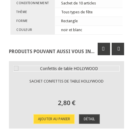
Sachet de 10 articles
CONDITIONNEMENT
Tous types de fête
THÈME
Rectangle
FORME
noir et blanc
COULEUR
PRODUITS POUVANT AUSSI VOUS INTÉRESSER
SACHET CONFETTIS DE TABLE HOLLYWOOD
2,80 €
AJOUTER AU PANIER
DÉTAIL