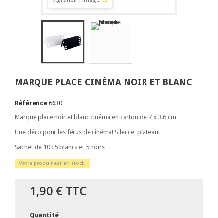
MARQUE PLACE CINÉMA NOIR ET BLANC
Référence
6630
Marque place noir et blanc cinéma en carton de 7 x 3.6 cm
Une déco pour les férus de cinéma! Silence, plateau!
Sachet de 10 : 5 blancs et 5 noirs
Votre produit est en stock.
1,90 €
TTC
Quantité