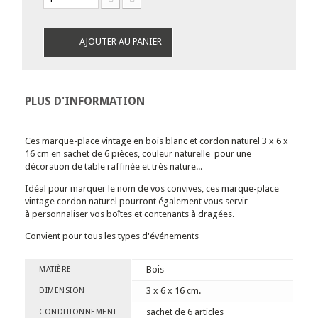
AJOUTER AU PANIER
PLUS D'INFORMATION
Ces marque-place vintage en bois blanc et cordon naturel 3 x 6 x
16 cm en sachet de 6 pièces, couleur naturelle pour une
décoration de table raffinée et très nature...
Idéal pour marquer le nom de vos convives, ces marque-place
vintage cordon naturel pourront également vous servir
à personnaliser vos boîtes et contenants à dragées.
Convient pour tous les types d'événements
Bois
MATIÈRE
3 x 6 x 16 cm.
DIMENSION
sachet de 6 articles
CONDITIONNEMENT