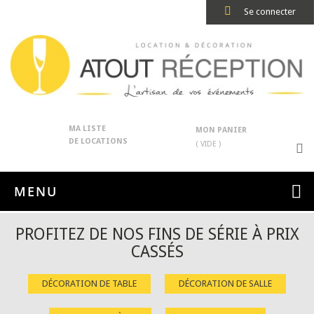
Se connecter
MA LISTE
MON PANIER
DE LOCATIONS
( VIDE )
MENU
PROFITEZ DE NOS FINS DE SÉRIE À PRIX
CASSÉS
DÉCORATION DE TABLE
DÉCORATION DE SALLE