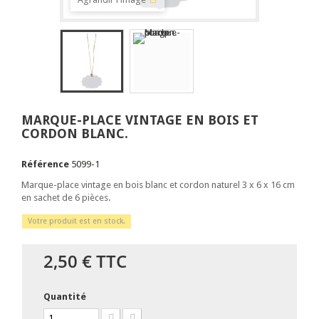
MARQUE-PLACE VINTAGE EN BOIS ET
CORDON BLANC.
Référence
5099-1
Marque-place vintage en bois blanc et cordon naturel 3 x 6 x 16 cm
en sachet de 6 pièces.
Votre produit est en stock.
2,50 €
TTC
Quantité