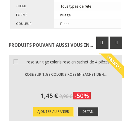
Tous types de fête
THÈME
nuage
FORME
Blanc
COULEUR
PRODUITS POUVANT AUSSI VOUS INTÉRESSER
PROMO !
ROSE SUR TIGE COLORIS ROSE EN SACHET DE 4...
1,45 €
-50%
2,90 €
AJOUTER AU PANIER
DÉTAIL