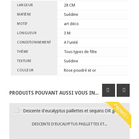
28 CM
LARGEUR
Suédine
MATIÈRE
art déco
MOTIF
3 M
LONGUEUR
A l'unité
CONDITIONNEMENT
Tous types de fête
THÈME
Suédine
TEXTURE
Rose poudré et or
COULEUR
PRODUITS POUVANT AUSSI VOUS INTÉRESSER
PROMO !
DESCENTE D'EUCALYPTUS PAILLETTES ET...