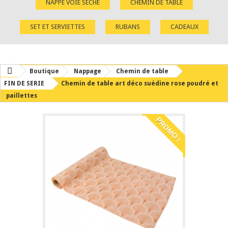
NAPPE VOIE SÈCHE
CHEMIN DE TABLE
SET ET SERVIETTES
RUBANS
CADEAUX
Boutique
Nappage
Chemin de table
FIN DE SERIE
Chemin de table art déco suédine rose poudré et
paillettes
PROMO !