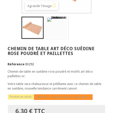
Agrandir l'image
CHEMIN DE TABLE ART DÉCO SUÉDINE
ROSE POUDRÉ ET PAILLETTES
Référence
83292
Chemin de table en suédine rose poudré et motifs art déco
paillettes or.
Votre table sera chaleureuse et pétillante avec ce chemin de table
en suédine, nouvelle tendance carrément canon!
Produit en stock.
Attention : dernières pièces disponibles !
6,30 €
TTC