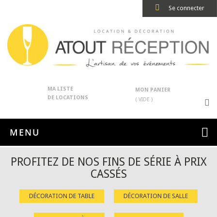
Se connecter
MA LISTE
MON PANIER
DE LOCATIONS
( VIDE )
MENU
PROFITEZ DE NOS FINS DE SÉRIE À PRIX
CASSÉS
DÉCORATION DE TABLE
DÉCORATION DE SALLE