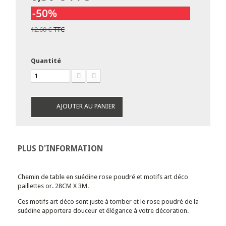
-50%
12,60 €
TTC
Quantité
AJOUTER AU PANIER
PLUS D'INFORMATION
Chemin de table en suédine rose poudré et motifs art déco
paillettes or. 28CM X 3M.
Ces motifs art déco sont juste à tomber et le rose poudré de la
suédine apportera douceur et élégance à votre décoration.