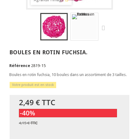
BOULES EN ROTIN FUCHSIA.
Référence
2819-15
Boules en rotin fuchsia, 10 boules dans un assortiment de 3 tailles.
Votre produit est en stock
2,49 €
TTC
-40%
4,15 €
TTC