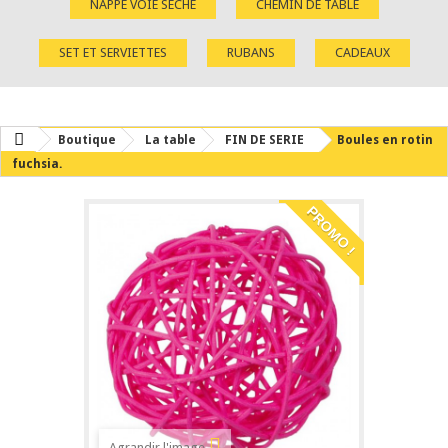
NAPPE VOIE SÈCHE
CHEMIN DE TABLE
SET ET SERVIETTES
RUBANS
CADEAUX
Boutique
La table
FIN DE SERIE
Boules en rotin
fuchsia.
PROMO !
Agrandir l'image