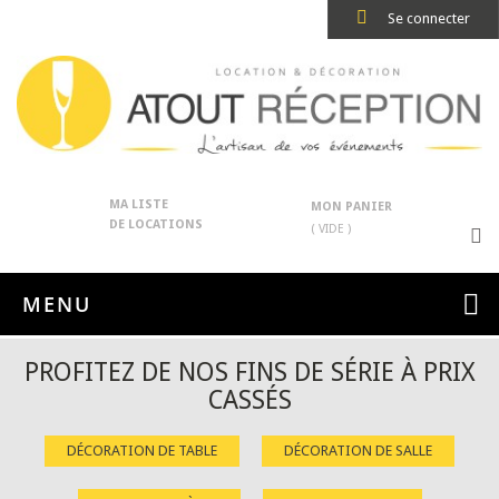
Se connecter
MA LISTE
MON PANIER
DE LOCATIONS
( VIDE )
MENU
PROFITEZ DE NOS FINS DE SÉRIE À PRIX
CASSÉS
DÉCORATION DE TABLE
DÉCORATION DE SALLE