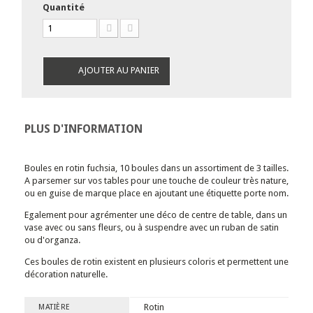
Quantité
AJOUTER AU PANIER
PLUS D'INFORMATION
Boules en rotin fuchsia, 10 boules dans un assortiment de 3 tailles.
A parsemer sur vos tables pour une touche de couleur très nature,
ou en guise de marque place en ajoutant une étiquette porte nom.
Egalement pour agrémenter une déco de centre de table, dans un
vase avec ou sans fleurs, ou à suspendre avec un ruban de satin
ou d'organza.
Ces boules de rotin existent en plusieurs coloris et permettent une
décoration naturelle.
Rotin
MATIÈRE