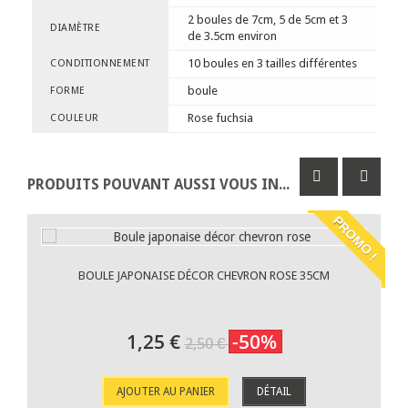
2 boules de 7cm, 5 de 5cm et 3
DIAMÈTRE
de 3.5cm environ
10 boules en 3 tailles différentes
CONDITIONNEMENT
boule
FORME
Rose fuchsia
COULEUR
PRODUITS POUVANT AUSSI VOUS INTÉRESSER
PROMO !
BOULE JAPONAISE DÉCOR CHEVRON ROSE 35CM
1,25 €
-50%
2,50 €
AJOUTER AU PANIER
DÉTAIL