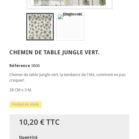
CHEMIN DE TABLE JUNGLE VERT.
Référence
5806
Chemin de table Jungle vert, la tendance de l'été, comment ne pas
craquer!
28 CM x 3 M.
Produit en stock.
10,20 €
TTC
Quantité