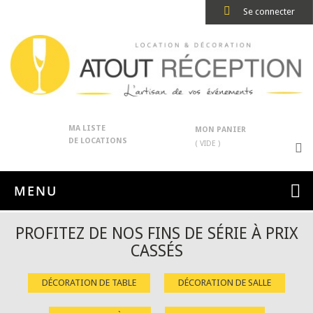
Se connecter
MA LISTE
MON PANIER
DE LOCATIONS
( VIDE )
MENU
PROFITEZ DE NOS FINS DE SÉRIE À PRIX
CASSÉS
DÉCORATION DE TABLE
DÉCORATION DE SALLE