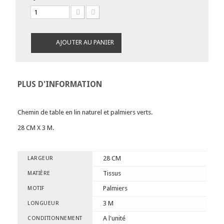
AJOUTER AU PANIER
PLUS D'INFORMATION
Chemin de table en lin naturel et palmiers verts.
28 CM X 3 M.
28 CM
LARGEUR
Tissus
MATIÈRE
Palmiers
MOTIF
3 M
LONGUEUR
A l'unité
CONDITIONNEMENT