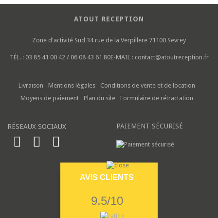
ATOUT RECEPTION
Zone d'activité Sud
34 rue de la Verpillere
71100 Sevrey
TÉL. :
03 85 41 00 42 / 06 08 43 61 80
E-MAIL :
contact@atoutreception.fr
Livraison
Mentions légales
Conditions de vente et de location
Moyens de paiement
Plan du site
Formulaire de rétractation
PAIEMENT SÉCURISÉ
RÉSEAUX SOCIAUX
AVIS CLIENTS
9.5/10