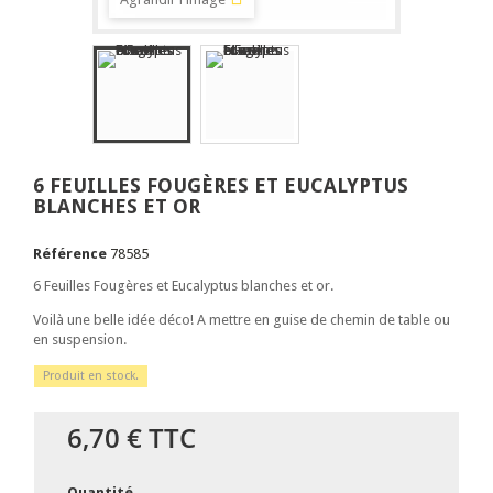
6 FEUILLES FOUGÈRES ET EUCALYPTUS
BLANCHES ET OR
Référence
78585
6 Feuilles Fougères et Eucalyptus blanches et or.
Voilà une belle idée déco! A mettre en guise de chemin de table ou
en suspension.
Produit en stock.
6,70 €
TTC
Quantité