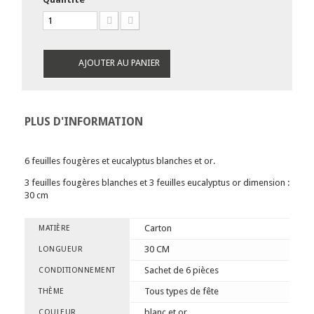
AJOUTER AU PANIER
PLUS D'INFORMATION
6 feuilles fougères et eucalyptus blanches et or.
3 feuilles fougères blanches et 3 feuilles eucalyptus or dimension :
30 cm
Carton
MATIÈRE
30 CM
LONGUEUR
Sachet de 6 pièces
CONDITIONNEMENT
Tous types de fête
THÈME
blanc et or
COULEUR