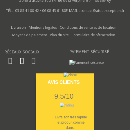
Zone d'activité Sud
34 rue de la Verpillere
71100 Sevrey
TÉL. :
03 85 41 00 42 / 06 08 43 61 80
E-MAIL :
contact@atoutreception.fr
Livraison
Mentions légales
Conditions de vente et de location
Moyens de paiement
Plan du site
Formulaire de rétractation
PAIEMENT SÉCURISÉ
RÉSEAUX SOCIAUX
AVIS CLIENTS
9.5/10
Livraison très rapide
et produit comme
dans...