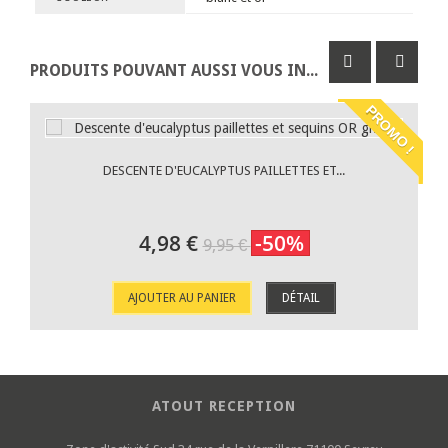
PRODUITS POUVANT AUSSI VOUS INTÉRESSER
PROMO !
DESCENTE D'EUCALYPTUS PAILLETTES ET...
4,98 €
-50%
9,95 €
AJOUTER AU PANIER
DÉTAIL
ATOUT RECEPTION