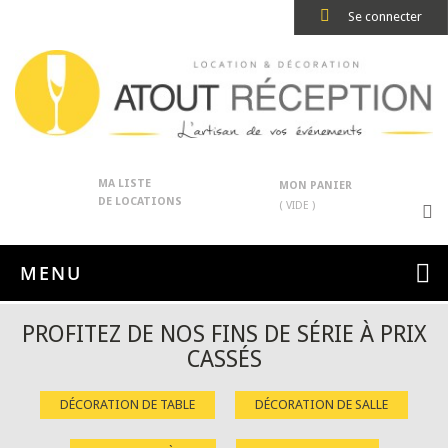
Se connecter
MA LISTE
MON PANIER
DE LOCATIONS
( VIDE )
MENU
PROFITEZ DE NOS FINS DE SÉRIE À PRIX
CASSÉS
DÉCORATION DE TABLE
DÉCORATION DE SALLE