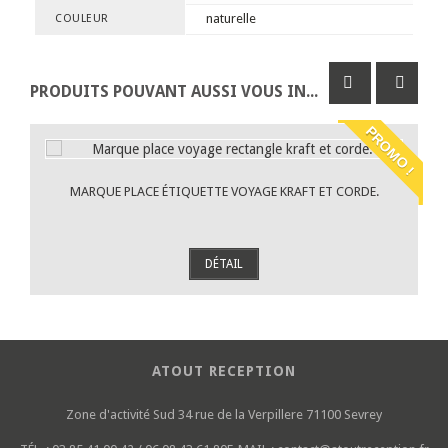
naturelle
COULEUR
PRODUITS POUVANT AUSSI VOUS INTÉRESSER
PROMO !
MARQUE PLACE ÉTIQUETTE VOYAGE KRAFT ET CORDE.
DÉTAIL
ATOUT RECEPTION
Zone d'activité Sud
34 rue de la Verpillere
71100 Sevrey