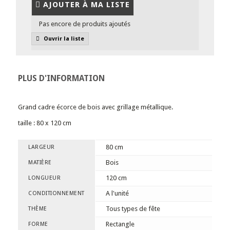
AJOUTER À MA LISTE
Pas encore de produits ajoutés
Ouvrir la liste
PLUS D'INFORMATION
Grand cadre écorce de bois avec grillage métallique.
taille : 80 x 120 cm
80 cm
LARGEUR
Bois
MATIÈRE
120 cm
LONGUEUR
A l'unité
CONDITIONNEMENT
Tous types de fête
THÈME
Rectangle
FORME