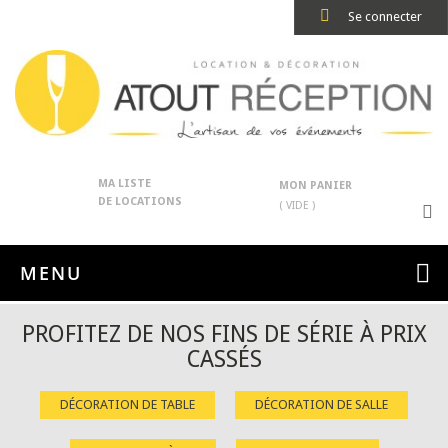
Se connecter
MA LISTE
MON PANIER
DE LOCATIONS
( VIDE )
MENU
PROFITEZ DE NOS FINS DE SÉRIE À PRIX
CASSÉS
DÉCORATION DE TABLE
DÉCORATION DE SALLE