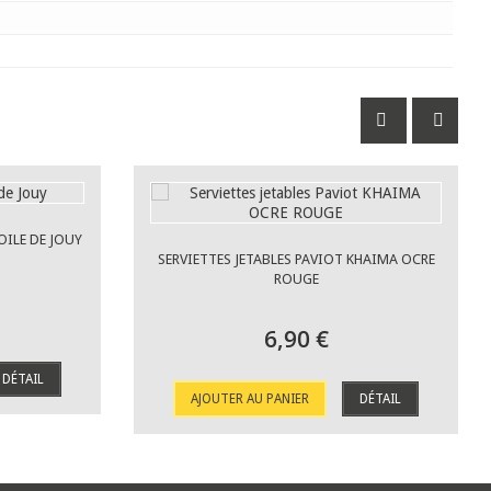
OILE DE JOUY
SERVIETTES JETABLES PAVIOT KHAIMA OCRE
ROUGE
6,90 €
DÉTAIL
AJOUTER AU PANIER
DÉTAIL