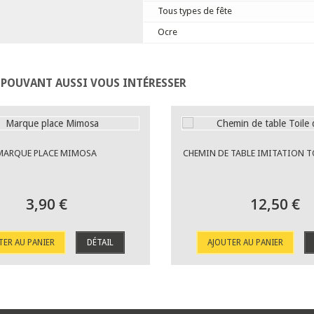
Tous types de fête
Ocre
 POUVANT AUSSI VOUS INTÉRESSER
MARQUE PLACE MIMOSA
CHEMIN DE TABLE IMITATION T
3,90 €
12,50 €
TER AU PANIER
DÉTAIL
AJOUTER AU PANIER