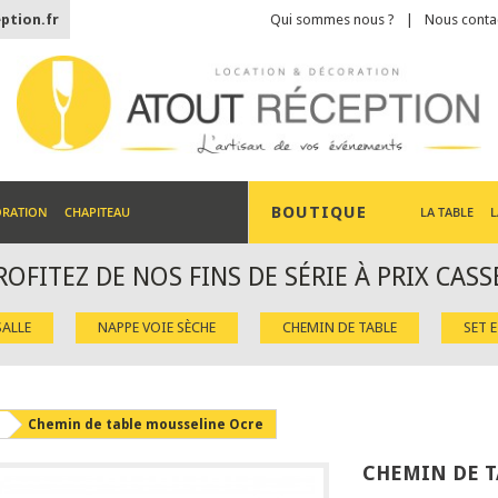
ption.fr
Qui sommes nous ?
Nous conta
BOUTIQUE
ORATION
CHAPITEAU
LA TABLE
L
ROFITEZ DE NOS FINS DE SÉRIE À PRIX CASS
ALLE
NAPPE VOIE SÈCHE
CHEMIN DE TABLE
SET 
Chemin de table mousseline Ocre
CHEMIN DE T