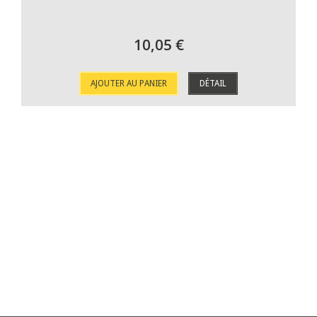
10,05 €
AJOUTER AU PANIER
DÉTAIL