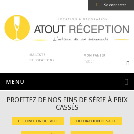
Se connecter
MA LISTE
MON PANIER
DE LOCATIONS
( VIDE )
MENU
PROFITEZ DE NOS FINS DE SÉRIE À PRIX
CASSÉS
DÉCORATION DE TABLE
DÉCORATION DE SALLE