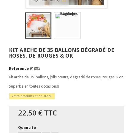
KIT ARCHE DE 35 BALLONS DÉGRADÉ DE
ROSES, DE ROUGES & OR
Référence
91895
Kit arche de 35 ballons, jolis cœurs, dégradé de roses, rouges & or.
Superbe en toutes occasions!
Votre produit est en stock.
22,50 €
TTC
Quantité