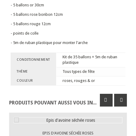
- 5 ballons or 30cm
- 5 ballons rose bonbon 12cm
- 5 ballons rouge 12cm
- points de colle
- 5m de ruban plastique pour monter l'arche
Kit de 35 ballons + 5m de ruban
CONDITIONNEMENT
plastique
Tous types de fête
THÈME
roses, rouges & or
COULEUR
PRODUITS POUVANT AUSSI VOUS INTÉRESSER
EPIS D'AVOINE SÉCHÉE ROSES